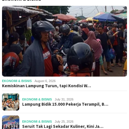
EKONOMI & BISNIS
August 6, 2026
Kemiskinan Lampung Turun, tapi Kondisi W…
EKONOMI & BISNIS
July 31, 2026
Lampung Bidik 15.000 Pekerja Terampil, B…
EKONOMI & BISNIS
July 25, 2026
Seruit Tak Lagi Sekadar Kuliner, Kini Ja…