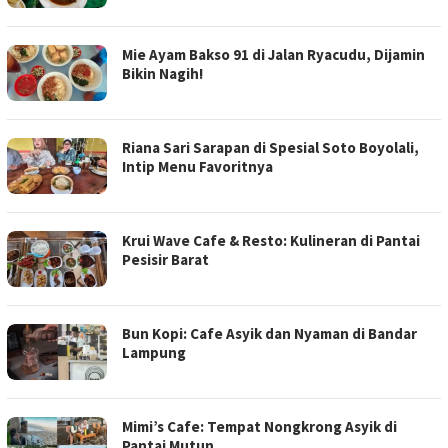
Mie Ayam Bakso 91 di Jalan Ryacudu, Dijamin
Bikin Nagih!
Riana Sari Sarapan di Spesial Soto Boyolali,
Intip Menu Favoritnya
Krui Wave Cafe & Resto: Kulineran di Pantai
Pesisir Barat
Bun Kopi: Cafe Asyik dan Nyaman di Bandar
Lampung
Mimi’s Cafe: Tempat Nongkrong Asyik di
Pantai Mutun