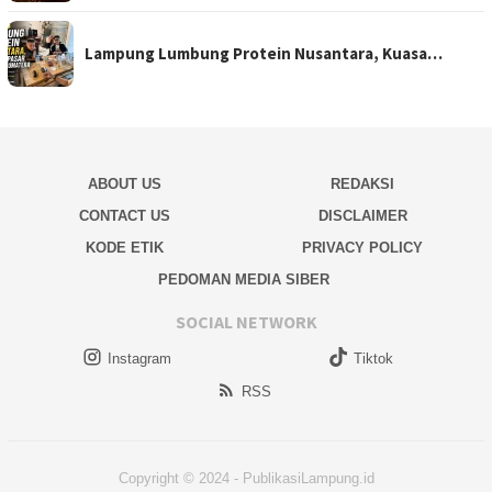
Lampung Lumbung Protein Nusantara, Kuasa…
ABOUT US
REDAKSI
CONTACT US
DISCLAIMER
KODE ETIK
PRIVACY POLICY
PEDOMAN MEDIA SIBER
SOCIAL NETWORK
Instagram
Tiktok
RSS
Copyright © 2024 - PublikasiLampung.id