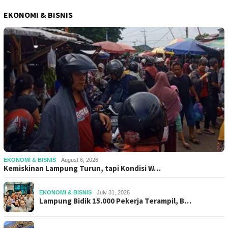
EKONOMI & BISNIS
EKONOMI & BISNIS
August 6, 2026
Kemiskinan Lampung Turun, tapi Kondisi W…
EKONOMI & BISNIS
July 31, 2026
Lampung Bidik 15.000 Pekerja Terampil, B…