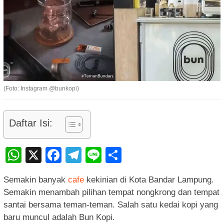
(Foto: Instagram @bunkopi)
Daftar Isi:
WhatsApp
X
Facebook
Telegram
Line
Share
Semakin banyak
cafe
kekinian di Kota Bandar Lampung.
Semakin menambah pilihan tempat nongkrong dan tempat
santai bersama teman-teman. Salah satu kedai kopi yang
baru muncul adalah Bun Kopi.