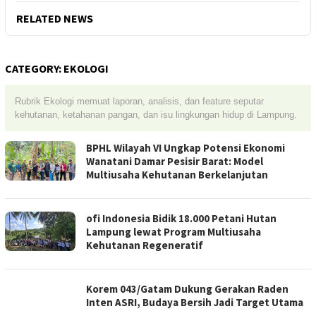
RELATED NEWS
CATEGORY:
EKOLOGI
Rubrik Ekologi memuat laporan, analisis, dan feature seputar
kehutanan, ketahanan pangan, dan isu lingkungan hidup di Lampung.
BPHL Wilayah VI Ungkap Potensi Ekonomi
Wanatani Damar Pesisir Barat: Model
Multiusaha Kehutanan Berkelanjutan
ofi Indonesia Bidik 18.000 Petani Hutan
Lampung lewat Program Multiusaha
Kehutanan Regeneratif
Korem 043/Gatam Dukung Gerakan Raden
Inten ASRI, Budaya Bersih Jadi Target Utama