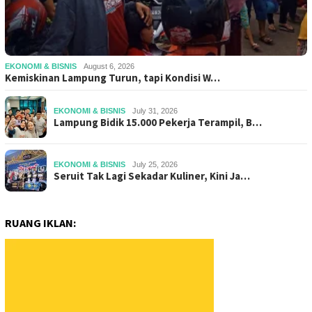
EKONOMI & BISNIS
August 6, 2026
Kemiskinan Lampung Turun, tapi Kondisi W…
EKONOMI & BISNIS
July 31, 2026
Lampung Bidik 15.000 Pekerja Terampil, B…
EKONOMI & BISNIS
July 25, 2026
Seruit Tak Lagi Sekadar Kuliner, Kini Ja…
RUANG IKLAN: