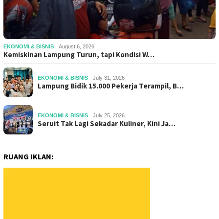
EKONOMI & BISNIS
August 6, 2026
Kemiskinan Lampung Turun, tapi Kondisi W…
EKONOMI & BISNIS
July 31, 2026
Lampung Bidik 15.000 Pekerja Terampil, B…
EKONOMI & BISNIS
July 25, 2026
Seruit Tak Lagi Sekadar Kuliner, Kini Ja…
RUANG IKLAN: