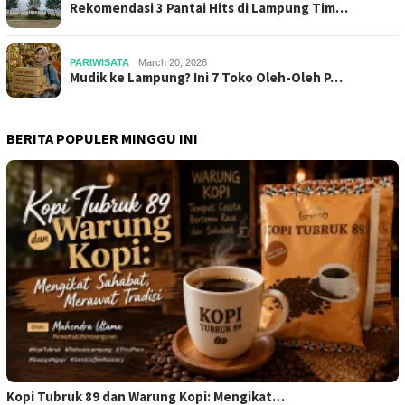
Rekomendasi 3 Pantai Hits di Lampung Tim…
PARIWISATA
March 20, 2026
Mudik ke Lampung? Ini 7 Toko Oleh-Oleh P…
BERITA POPULER MINGGU INI
Kopi Tubruk 89 dan Warung Kopi: Mengikat…