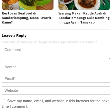
Restoran Seafood di
Warung Makan Keude Aceh di
Bandarlampung, Mana Favorit
Bandarlampung: Gule Kambing
Kamu?
hingga Ayam Tangkap
Leave a Reply
Your email address will not be published.
Required fields are marked
*
Save my name, email, and website in this browser for the next
time I comment.