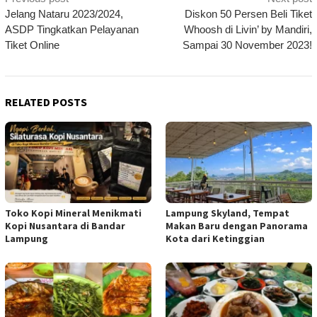
navigation
Jelang Nataru 2023/2024,
Diskon 50 Persen Beli Tiket
ASDP Tingkatkan Pelayanan
Whoosh di Livin’ by Mandiri,
Tiket Online
Sampai 30 November 2023!
RELATED POSTS
Toko Kopi Mineral Menikmati
Lampung Skyland, Tempat
Kopi Nusantara di Bandar
Makan Baru dengan Panorama
Lampung
Kota dari Ketinggian