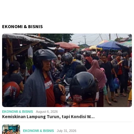
EKONOMI & BISNIS
EKONOMI & BISNIS
August 6, 2026
Kemiskinan Lampung Turun, tapi Kondisi W…
EKONOMI & BISNIS
July 31, 2026