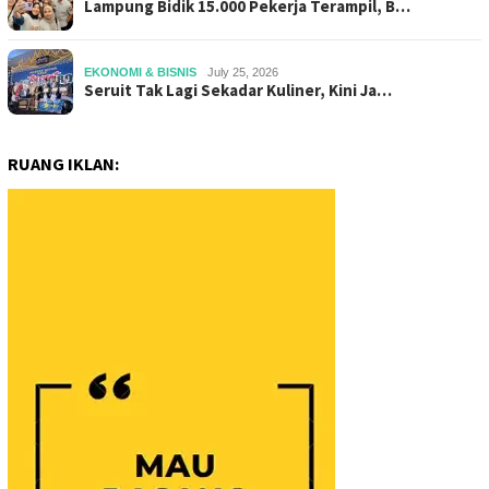
Lampung Bidik 15.000 Pekerja Terampil, B…
EKONOMI & BISNIS
July 25, 2026
Seruit Tak Lagi Sekadar Kuliner, Kini Ja…
RUANG IKLAN: