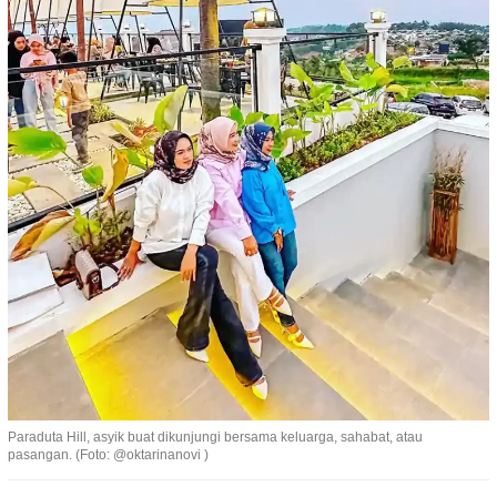
Paraduta Hill, asyik buat dikunjungi bersama keluarga, sahabat, atau
pasangan. (Foto: @oktarinanovi )