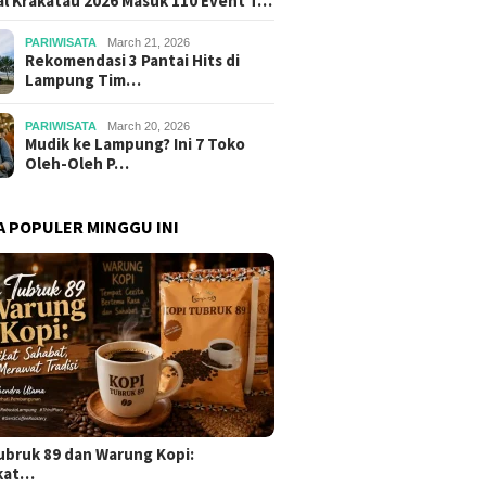
al Krakatau 2026 Masuk 110 Event T…
PARIWISATA
March 21, 2026
Rekomendasi 3 Pantai Hits di
Lampung Tim…
PARIWISATA
March 20, 2026
Mudik ke Lampung? Ini 7 Toko
Oleh-Oleh P…
A POPULER MINGGU INI
ubruk 89 dan Warung Kopi:
kat…