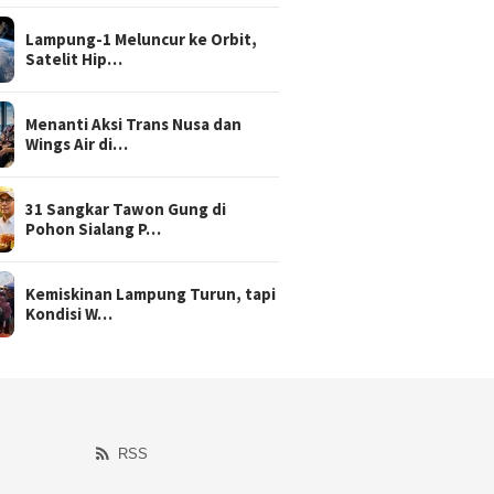
Lampung-1 Meluncur ke Orbit,
Satelit Hip…
Menanti Aksi Trans Nusa dan
Wings Air di…
31 Sangkar Tawon Gung di
Pohon Sialang P…
Kemiskinan Lampung Turun, tapi
Kondisi W…
RSS