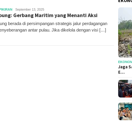
EKONO
Editor
PIKIRAN
September 13, 2025
ung: Gerbang Maritim yang Menanti Aksi
ng berada di persimpangan strategis jalur perdagangan
enyeberangan antar pulau. Jika dikelola dengan visi […]
EKONOMI
Jaga S
E…