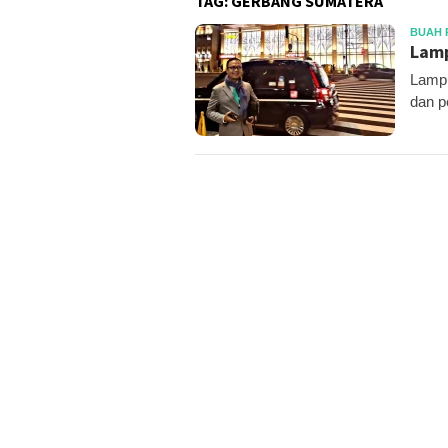
TAG:
GERBANG SUMATERA
BUAH 
Lamp
Lampu
dan p