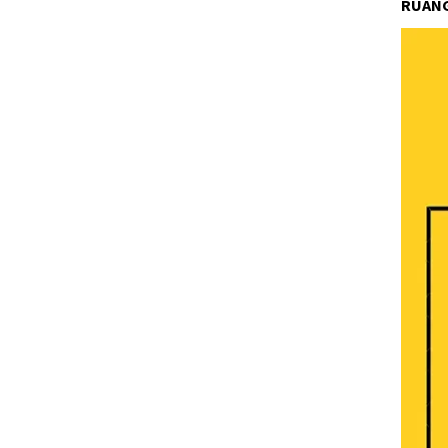
RUANG