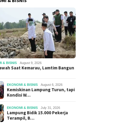
MI & BISNIS
 & BISNIS
August 9, 2026
awah Saat Kemarau, Lamtim Bangun
EKONOMI & BISNIS
August 6, 2026
Kemiskinan Lampung Turun, tapi
Kondisi W…
EKONOMI & BISNIS
July 31, 2026
Lampung Bidik 15.000 Pekerja
Terampil, B…