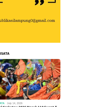
ISATA
ATA
July 14, 2026