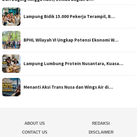
Lampung Bidik 15.000 Pekerja Terampil, B…
BPHL Wilayah VI Ungkap Potensi Ekonomi W…
Lampung Lumbung Protein Nusantara, Kuasa…
Menanti Aksi Trans Nusa dan Wings Air di…
ABOUT US
REDAKSI
CONTACT US
DISCLAIMER