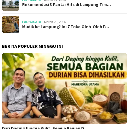
Rekomendasi 3 Pantai Hits di Lampung Tim…
PARIWISATA
March 20, 2026
Mudik ke Lampung? Ini 7 Toko Oleh-Oleh P…
BERITA POPULER MINGGU INI
Dari Daging hingga Kulit, Semua Bagian D…