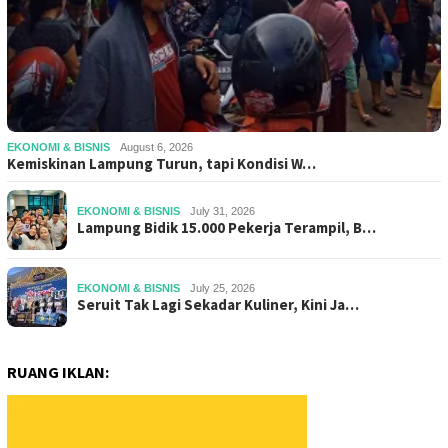
EKONOMI & BISNIS
August 6, 2026
Kemiskinan Lampung Turun, tapi Kondisi W…
EKONOMI & BISNIS
July 31, 2026
Lampung Bidik 15.000 Pekerja Terampil, B…
EKONOMI & BISNIS
July 25, 2026
Seruit Tak Lagi Sekadar Kuliner, Kini Ja…
RUANG IKLAN: