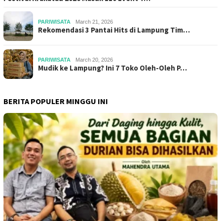
PARIWISATA
March 21, 2026
Rekomendasi 3 Pantai Hits di Lampung Tim…
PARIWISATA
March 20, 2026
Mudik ke Lampung? Ini 7 Toko Oleh-Oleh P…
BERITA POPULER MINGGU INI