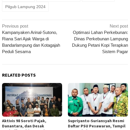
Pilgub Lampung 2024
Post
Previous post
Next post
navigation
Kampanyaken Arinal-Sutono,
Optimasi Lahan Perkebunan:
Riana Sari Ajak Warga di
Dinas Perkebunan Lampung
Bandarlampung dan Kotagajah
Dukung Petani Kopi Terapkan
Peduli Sesama
Sistem Pagar
RELATED POSTS
Aktivis 98 Soroti Pajak,
Supriyanto-Suriansyah Resmi
Danantara, dan Desak
Daftar PSU Pesawaran, Tampil