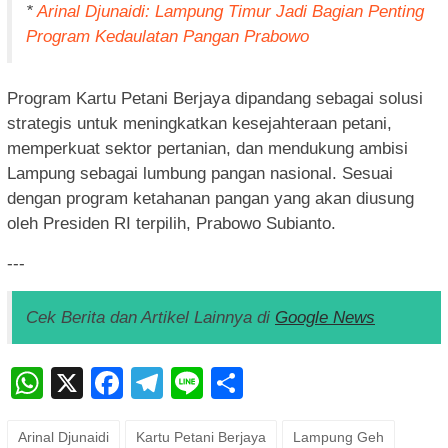
*
Arinal Djunaidi: Lampung Timur Jadi Bagian Penting
Program Kedaulatan Pangan Prabowo
Program Kartu Petani Berjaya dipandang sebagai solusi
strategis untuk meningkatkan kesejahteraan petani,
memperkuat sektor pertanian, dan mendukung ambisi
Lampung sebagai lumbung pangan nasional. Sesuai
dengan program ketahanan pangan yang akan diusung
oleh Presiden RI terpilih, Prabowo Subianto.
---
Cek Berita dan Artikel Lainnya di
Google News
WhatsApp
X
Facebook
Telegram
Line
Share
Arinal Djunaidi
Kartu Petani Berjaya
Lampung Geh