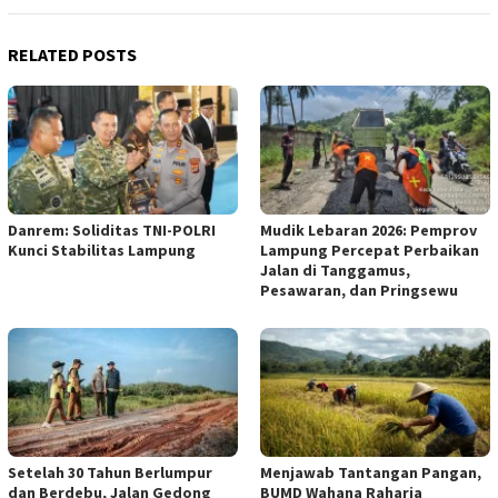
RELATED POSTS
Danrem: Soliditas TNI-POLRI
Mudik Lebaran 2026: Pemprov
Kunci Stabilitas Lampung
Lampung Percepat Perbaikan
Jalan di Tanggamus,
Pesawaran, dan Pringsewu
Setelah 30 Tahun Berlumpur
Menjawab Tantangan Pangan,
dan Berdebu, Jalan Gedong
BUMD Wahana Raharja