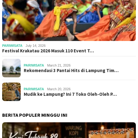
PARIWISATA
July 14, 2026
Festival Krakatau 2026 Masuk 110 Event T…
PARIWISATA
March 21, 2026
Rekomendasi 3 Pantai Hits di Lampung Tim…
PARIWISATA
March 20, 2026
Mudik ke Lampung? Ini 7 Toko Oleh-Oleh P…
BERITA POPULER MINGGU INI