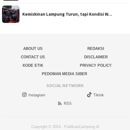
Kemiskinan Lampung Turun, tapi Kondisi W…
ABOUT US
REDAKSI
CONTACT US
DISCLAIMER
KODE ETIK
PRIVACY POLICY
PEDOMAN MEDIA SIBER
SOCIAL NETWORK
Instagram
Tiktok
RSS
Copyright © 2024 - PublikasiLampung.id