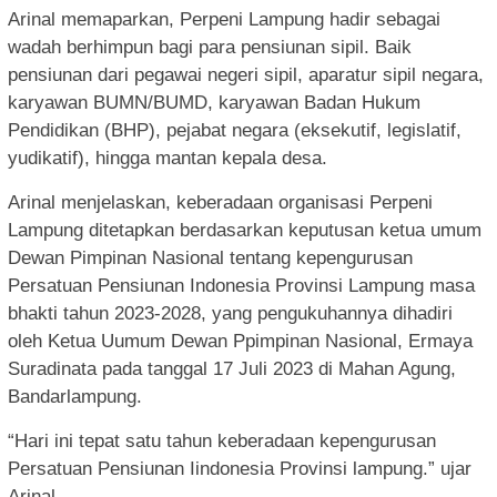
Arinal memaparkan, Perpeni Lampung hadir sebagai
wadah berhimpun bagi para pensiunan sipil. Baik
pensiunan dari pegawai negeri sipil, aparatur sipil negara,
karyawan BUMN/BUMD, karyawan Badan Hukum
Pendidikan (BHP), pejabat negara (eksekutif, legislatif,
yudikatif), hingga mantan kepala desa.
Arinal menjelaskan, keberadaan organisasi Perpeni
Lampung ditetapkan berdasarkan keputusan ketua umum
Dewan Pimpinan Nasional tentang kepengurusan
Persatuan Pensiunan Indonesia Provinsi Lampung masa
bhakti tahun 2023-2028, yang pengukuhannya dihadiri
oleh Ketua Uumum Dewan Ppimpinan Nasional, Ermaya
Suradinata pada tanggal 17 Juli 2023 di Mahan Agung,
Bandarlampung.
“Hari ini tepat satu tahun keberadaan kepengurusan
Persatuan Pensiunan Iindonesia Provinsi lampung.” ujar
Arinal.