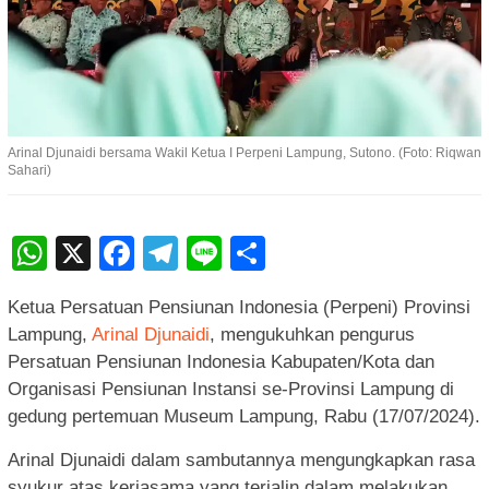
Arinal Djunaidi bersama Wakil Ketua I Perpeni Lampung, Sutono. (Foto: Riqwan
Sahari)
WhatsApp
X
Facebook
Telegram
Line
Share
Ketua Persatuan Pensiunan Indonesia (Perpeni) Provinsi
Lampung,
Arinal Djunaidi
, mengukuhkan pengurus
Persatuan Pensiunan Indonesia Kabupaten/Kota dan
Organisasi Pensiunan Instansi se-Provinsi Lampung di
gedung pertemuan Museum Lampung, Rabu (17/07/2024).
Arinal Djunaidi dalam sambutannya mengungkapkan rasa
syukur atas kerjasama yang terjalin dalam melakukan