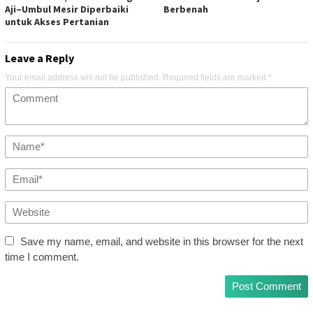
Aji–Umbul Mesir Diperbaiki
Berbenah
untuk Akses Pertanian
Leave a Reply
Your email address will not be published.
Required fields are marked
*
Save my name, email, and website in this browser for the next
time I comment.