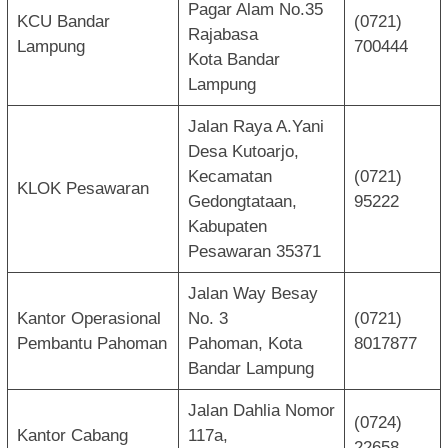
Pagar Alam No.35
KCU Bandar
(0721)
Rajabasa
Lampung
700444
Kota Bandar
Lampung
Jalan Raya A.Yani
Desa Kutoarjo,
Kecamatan
(0721)
KLOK Pesawaran
Gedongtataan,
95222
Kabupaten
Pesawaran 35371
Jalan Way Besay
Kantor Operasional
No. 3
(0721)
Pembantu Pahoman
Pahoman, Kota
8017877
Bandar Lampung
Jalan Dahlia Nomor
(0724)
Kantor Cabang
117a,
22658