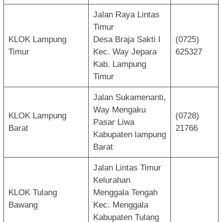
Jalan Raya Lintas
Timur
KLOK Lampung
Desa Braja Sakti I
(0725)
Timur
Kec. Way Jepara
625327
Kab. Lampung
Timur
Jalan Sukamenanti,
Way Mengaku
KLOK Lampung
(0728)
Pasar Liwa
Barat
21766
Kabupaten lampung
Barat
Jalan Lintas Timur
Kelurahan
KLOK Tulang
Menggala Tengah
Bawang
Kec. Menggala
Kabupaten Tulang