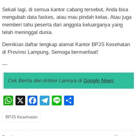
Sekali lagi, di semua kantor cabang tersebut, Anda bisa
mengubah data faskes, atau mau pindah kelas. Atau juga
memberi tahu peserta dari anggota keluarganya yang
telah meninggal dunia.
Demikian daftar lengkap alamat Kantor BPJS Kesehatan
di Provinsi Lampung. Semoga bermanfaat!
---
Cek Berita dan Artikel Lainnya di
Google News
WhatsApp
X
Facebook
Telegram
Line
Share
BPJS Kesehatan