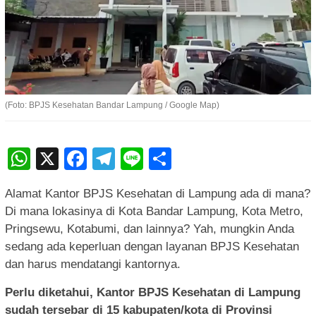
(Foto: BPJS Kesehatan Bandar Lampung / Google Map)
WhatsApp
X
Facebook
Telegram
Line
Share
Alamat Kantor BPJS Kesehatan di Lampung ada di mana?
Di mana lokasinya di Kota Bandar Lampung, Kota Metro,
Pringsewu, Kotabumi, dan lainnya? Yah, mungkin Anda
sedang ada keperluan dengan layanan BPJS Kesehatan
dan harus mendatangi kantornya.
Perlu diketahui, Kantor BPJS Kesehatan di Lampung
sudah tersebar di 15 kabupaten/kota di Provinsi