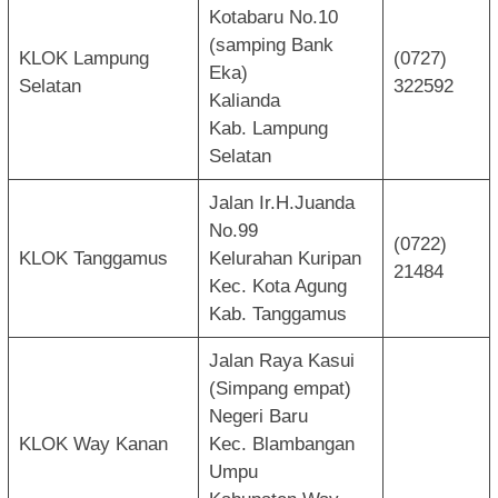
Kotabaru No.10
(samping Bank
KLOK Lampung
(0727)
Eka)
Selatan
322592
Kalianda
Kab. Lampung
Selatan
Jalan Ir.H.Juanda
No.99
(0722)
KLOK Tanggamus
Kelurahan Kuripan
21484
Kec. Kota Agung
Kab. Tanggamus
Jalan Raya Kasui
(Simpang empat)
Negeri Baru
KLOK Way Kanan
Kec. Blambangan
Umpu