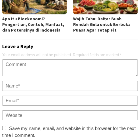
Apa Itu Bioekonomi?
Wajib Tahu: Daftar Buah
Pengertian, Contoh, Manfaat,
Rendah Gula untuk Berbuka
dan Potensinya di Indonesia
Puasa Agar Tetap Fit
Leave a Reply
Your email address will not be published.
Required fields are marked
*
Save my name, email, and website in this browser for the next
time I comment.