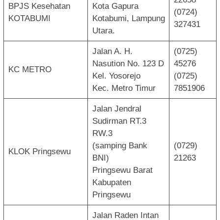
BPJS Kesehatan
Kota Gapura
(0724)
KOTABUMI
Kotabumi, Lampung
327431
Utara.
Jalan A. H.
(0725)
Nasution No. 123 D
45276
KC METRO
Kel. Yosorejo
(0725)
Kec. Metro Timur
7851906
Jalan Jendral
Sudirman RT.3
RW.3
(samping Bank
(0729)
KLOK Pringsewu
BNI)
21263
Pringsewu Barat
Kabupaten
Pringsewu
Jalan Raden Intan