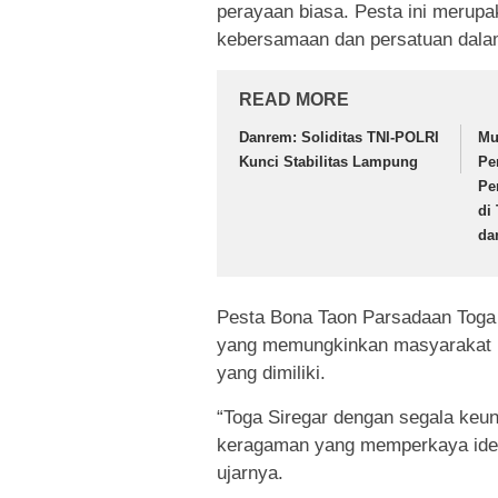
perayaan biasa. Pesta ini merup
kebersamaan dan persatuan dala
READ MORE
Danrem: Soliditas TNI-POLRI
Mu
Kunci Stabilitas Lampung
Pe
Pe
di
da
Pesta Bona Taon Parsadaan Toga 
yang memungkinkan masyarakat 
yang dimiliki.
“Toga Siregar dengan segala keu
keragaman yang memperkaya iden
ujarnya.