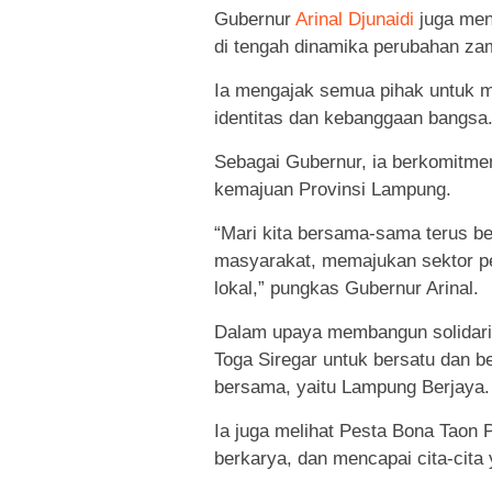
Gubernur
Arinal Djunaidi
juga meny
di tengah dinamika perubahan za
Ia mengajak semua pihak untuk me
identitas dan kebanggaan bangsa
Sebagai Gubernur, ia berkomitm
kemajuan Provinsi Lampung.
“Mari kita bersama-sama terus b
masyarakat, memajukan sektor p
lokal,” pungkas Gubernur Arinal.
Dalam upaya membangun solidarit
Toga Siregar untuk bersatu dan b
bersama, yaitu Lampung Berjaya.
Ia juga melihat Pesta Bona Taon
berkarya, dan mencapai cita-cita 