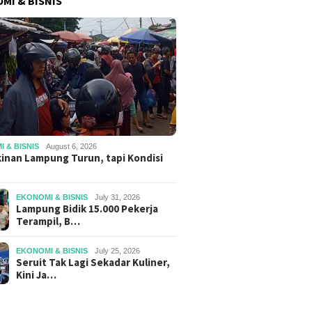
MI & BISNIS
 & BISNIS
August 6, 2026
inan Lampung Turun, tapi Kondisi
EKONOMI & BISNIS
July 31, 2026
Lampung Bidik 15.000 Pekerja
Terampil, B…
EKONOMI & BISNIS
July 25, 2026
Seruit Tak Lagi Sekadar Kuliner,
Kini Ja…