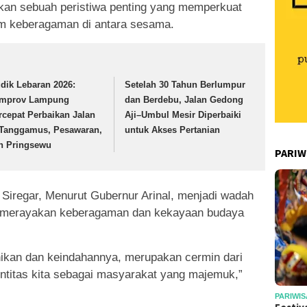
akan sebuah peristiwa penting yang memperkuat
m keberagaman di antara sesama.
dik Lebaran 2026:
Setelah 30 Tahun Berlumpur
mprov Lampung
dan Berdebu, Jalan Gedong
rcepat Perbaikan Jalan
Aji–Umbul Mesir Diperbaiki
 Tanggamus, Pesawaran,
untuk Akses Pertanian
n Pringsewu
PARIW
Siregar, Menurut Gubernur Arinal, menjadi wadah
merayakan keberagaman dan kekayaan budaya
nikan dan keindahannya, merupakan cermin dari
titas kita sebagai masyarakat yang majemuk,”
PARIWIS