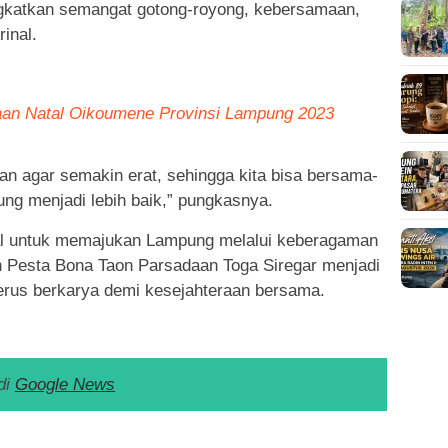
ingkatkan semangat gotong-royong, kebersamaan,
inal.
yaan Natal Oikoumene Provinsi Lampung 2023
aan agar semakin erat, sehingga kita bisa bersama-
g menjadi lebih baik,” pungkasnya.
l untuk memajukan Lampung melalui keberagaman
 Pesta Bona Taon Parsadaan Toga Siregar menjadi
terus berkarya demi kesejahteraan bersama.
di
Google News