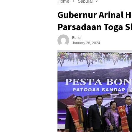
Home
Saburai
Gubernur Arinal H
Parsadaan Toga S
Editor
January 28, 2024