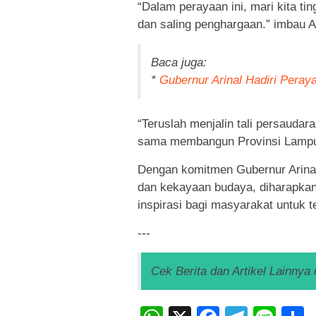
“Dalam perayaan ini, mari kita t
dan saling penghargaan.” imbau Ar
Baca juga:
*
Gubernur Arinal Hadiri Pera
“Teruslah menjalin tali persaudar
sama membangun Provinsi Lampun
Dengan komitmen Gubernur Arina
dan kekayaan budaya, diharapkan
inspirasi bagi masyarakat untuk 
---
Cek Berita dan Artikel Lainnya 