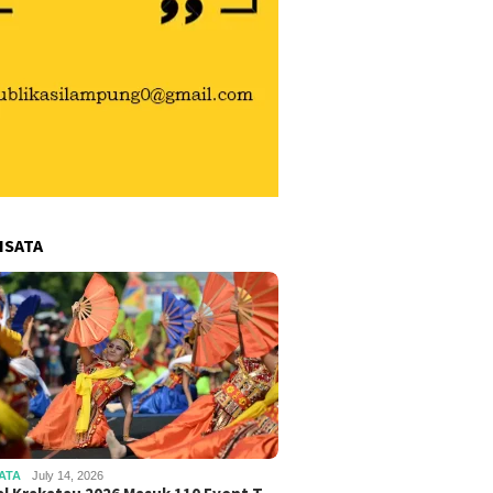
ISATA
ATA
July 14, 2026