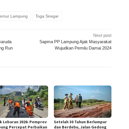
k
ram
e
Share
ernur Lampung
Toga Siregar
Next post
Garuda
Sapma PP Lampung Ajak Masyarakat
ung Run
Wujudkan Pemilu Damai 2024
k Lebaran 2026: Pemprov
Setelah 30 Tahun Berlumpur
ung Percepat Perbaikan
dan Berdebu, Jalan Gedong