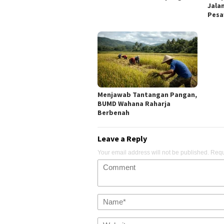
Jala
Pesa
Menjawab Tantangan Pangan,
BUMD Wahana Raharja
Berbenah
Leave a Reply
Your email address will not be published.
Requ