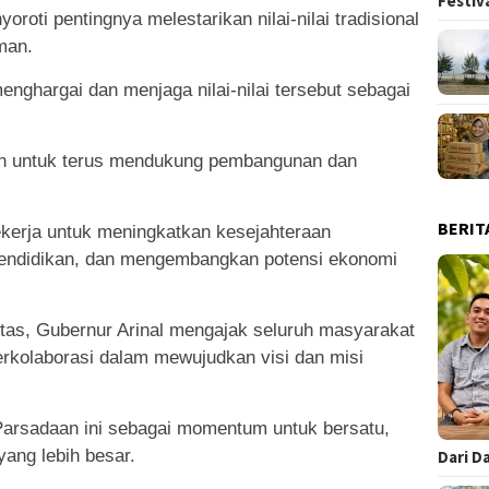
Festiv
oroti pentingnya melestarikan nilai-nilai tradisional
man.
nghargai dan menjaga nilai-nilai tersebut sebagai
.
en untuk terus mendukung pembangunan dan
BERIT
ekerja untuk meningkatkan kesejahteraan
endidikan, dan mengembangkan potensi ekonomi
as, Gubernur Arinal mengajak seluruh masyarakat
erkolaborasi dalam mewujudkan visi dan misi
 Parsadaan ini sebagai momentum untuk bersatu,
yang lebih besar.
Dari D