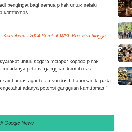
di pengingat bagi semua pihak untuk selalu
a kamtibmas.
if Kamtibmas 2024 Sambut WSL Krui Pro hingga
arakat untuk segera melapor kepada pihak
tahui adanya potensi gangguan kamtibmas.
 kamtibmas agar tetap kondusif. Laporkan kepada
 mengetahui adanya potensi gangguan kamtibmas,”
di
Google News