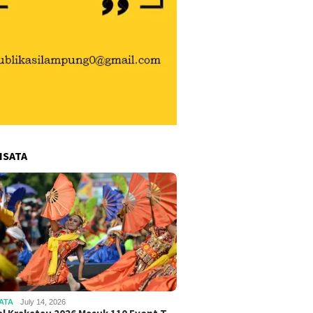
ISATA
ATA
July 14, 2026