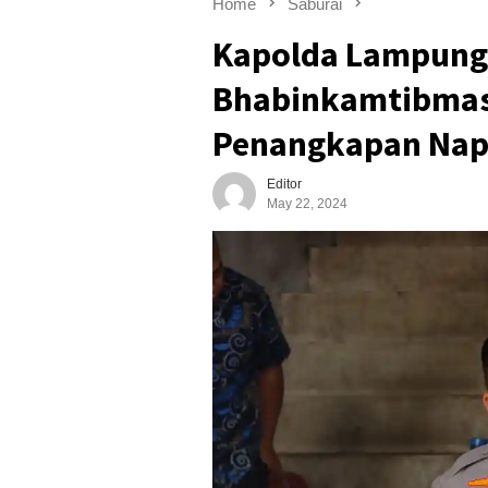
Home
Saburai
Kapolda Lampung 
Bhabinkamtibmas 
Penangkapan Napi
Editor
May 22, 2024