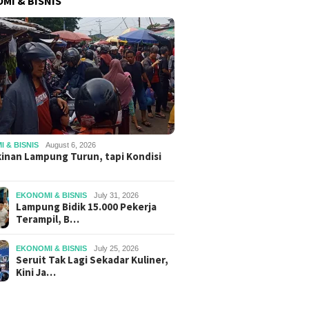
MI & BISNIS
 & BISNIS
August 6, 2026
inan Lampung Turun, tapi Kondisi
EKONOMI & BISNIS
July 31, 2026
Lampung Bidik 15.000 Pekerja
Terampil, B…
EKONOMI & BISNIS
July 25, 2026
Seruit Tak Lagi Sekadar Kuliner,
Kini Ja…