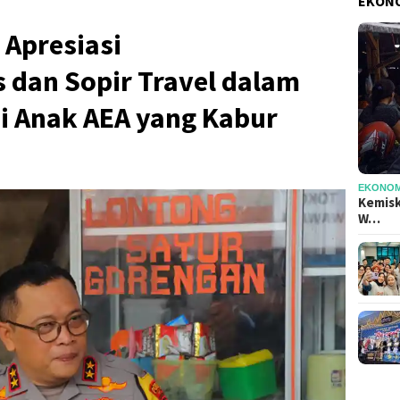
EKONO
Apresiasi
dan Sopir Travel dalam
 Anak AEA yang Kabur
EKONOMI
Kemisk
W…