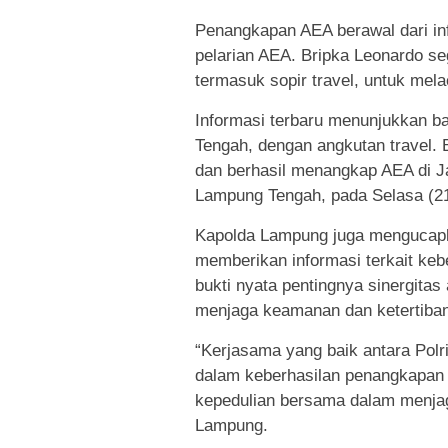
Penangkapan AEA berawal dari in
pelarian AEA. Bripka Leonardo se
termasuk sopir travel, untuk me
Informasi terbaru menunjukkan 
Tengah, dengan angkutan travel. 
dan berhasil menangkap AEA di J
Lampung Tengah, pada Selasa (21
Kapolda Lampung juga mengucapk
memberikan informasi terkait keb
bukti nyata pentingnya sinergitas
menjaga keamanan dan ketertiba
“Kerjasama yang baik antara Polr
dalam keberhasilan penangkapan A
kepedulian bersama dalam menjag
Lampung.