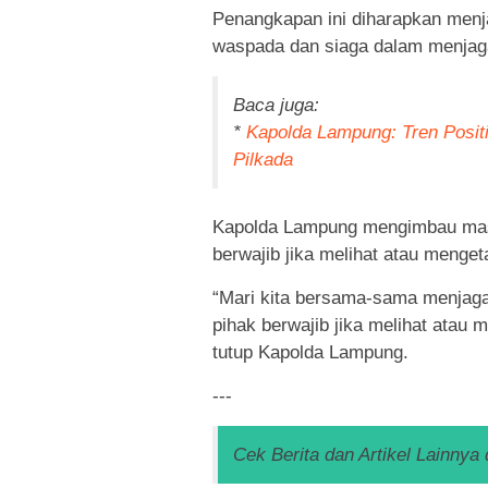
Penangkapan ini diharapkan menja
waspada dan siaga dalam menjag
Baca juga:
*
Kapolda Lampung: Tren Posit
Pilkada
Kapolda Lampung mengimbau masy
berwajib jika melihat atau menge
“Mari kita bersama-sama menjaga
pihak berwajib jika melihat atau
tutup Kapolda Lampung.
---
Cek Berita dan Artikel Lainnya 