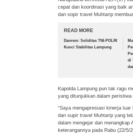
cepat dan koordinasi yang baik 
dan sopir travel Muhtarip membu
READ MORE
Danrem: Soliditas TNI-POLRI
Mu
Kunci Stabilitas Lampung
Pe
Pe
di
da
Kapolda Lampung pun tak ragu m
yang ditunjukkan dalam peristiwa i
“Saya mengapresiasi kinerja lua
dan supir travel Muhtarip yang t
dalam mengejar dan menangkap A
keterangannya pada Rabu (22/5/2