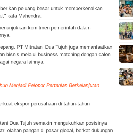
mberikan peluang besar untuk memperkenalkan
al,” kata Mahendra.
 menunjukkan komitmen pemerintah dalam
hnya.
Jepang, PT Mitratani Dua Tujuh juga memanfaatkan
gan bisnis melalui business matching dengan calon
agai negara lainnya.
ahun Menjadi Pelopor Pertanian Berkelanjutan
rkuat ekspor perusahaan di tahun-tahun
ratani Dua Tujuh semakin mengukuhkan posisinya
tri olahan pangan di pasar global, berkat dukungan