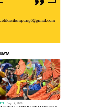
ISATA
ATA
July 14, 2026