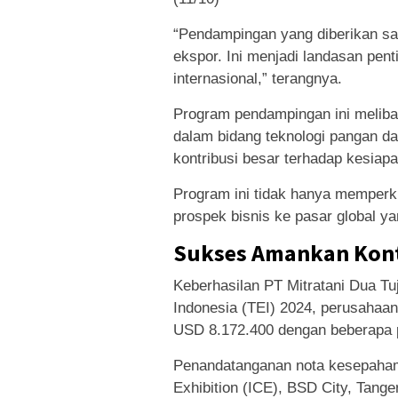
“Pendampingan yang diberikan san
ekspor. Ini menjadi landasan pe
internasional,” terangnya.
Program pendampingan ini melibatk
dalam bidang teknologi pangan d
kontribusi besar terhadap kesiap
Program ini tidak hanya memperku
prospek bisnis ke pasar global ya
Sukses Amankan Kontr
Keberhasilan PT Mitratani Dua Tuj
Indonesia (TEI) 2024, perusahaa
USD 8.172.400 dengan beberapa p
Penandatanganan nota kesepahama
Exhibition (ICE), BSD City, Tang