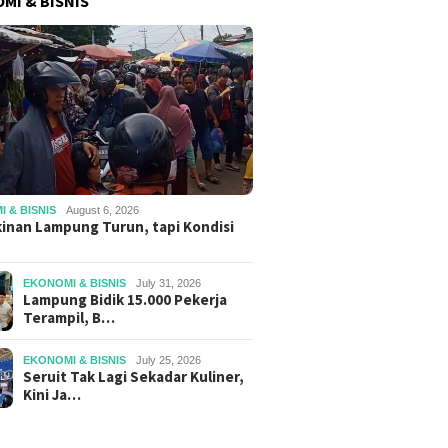
MI & BISNIS
 & BISNIS
August 6, 2026
inan Lampung Turun, tapi Kondisi
EKONOMI & BISNIS
July 31, 2026
Lampung Bidik 15.000 Pekerja
Terampil, B…
EKONOMI & BISNIS
July 25, 2026
Seruit Tak Lagi Sekadar Kuliner,
Kini Ja…