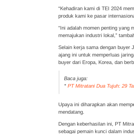
“Kehadiran kami di TEI 2024 me
produk kami ke pasar internasion
“Ini adalah momen penting yang
memajukan industri lokal,” tamba
Selain kerja sama dengan buyer 
ajang ini untuk memperluas jarin
buyer dari Eropa, Korea, dan berb
Baca juga:
*
PT Mitratani Dua Tujuh: 29 T
Upaya ini diharapkan akan mempe
mendatang.
Dengan keberhasilan ini, PT Mit
sebagai pemain kunci dalam indus