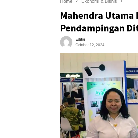
Home
Ekonomi & Bisnis
Mahendra Utama 
Pendampingan Ditj
Editor
October 12, 2024