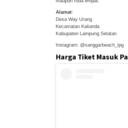
maupun roda empat.
Alamat
:
Desa Way Urang
Kecamatan Kalianda
Kabupaten Lampung Selatan
Instagram: @sanggarbeach_lpg
Harga Tiket Masuk Pa