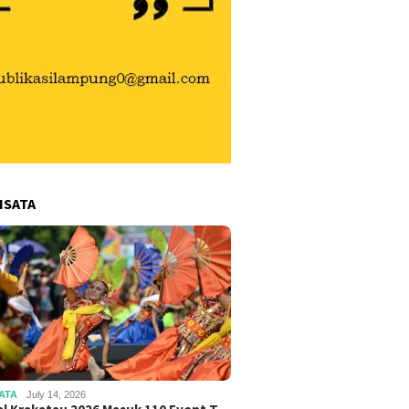
ISATA
ATA
July 14, 2026