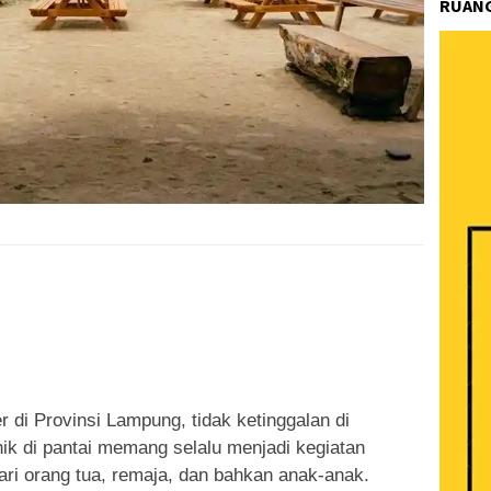
RUANG
k
ram
e
Share
r di Provinsi Lampung, tidak ketinggalan di
nik di pantai memang selalu menjadi kegiatan
ri orang tua, remaja, dan bahkan anak-anak.