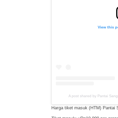
View this 
A post shared by Pantai San
Harga tiket masuk (HTM) Pantai 