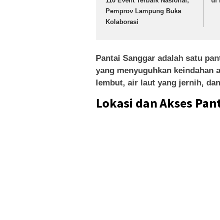
110 Event Terbaik Nasional,
di
Pemprov Lampung Buka
Kolaborasi
Pantai Sanggar adalah satu pan
yang menyuguhkan keindahan a
lembut, air laut yang jernih, d
Lokasi dan Akses Pan