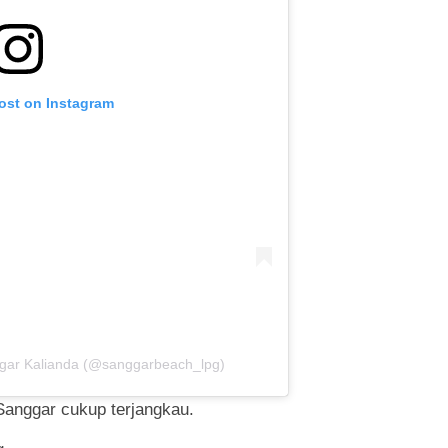
post on Instagram
ggar Kalianda (@sanggarbeach_lpg)
Sanggar cukup terjangkau.