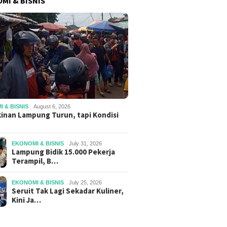
MI & BISNIS
 & BISNIS
August 6, 2026
inan Lampung Turun, tapi Kondisi
EKONOMI & BISNIS
July 31, 2026
Lampung Bidik 15.000 Pekerja
Terampil, B…
EKONOMI & BISNIS
July 25, 2026
Seruit Tak Lagi Sekadar Kuliner,
Kini Ja…