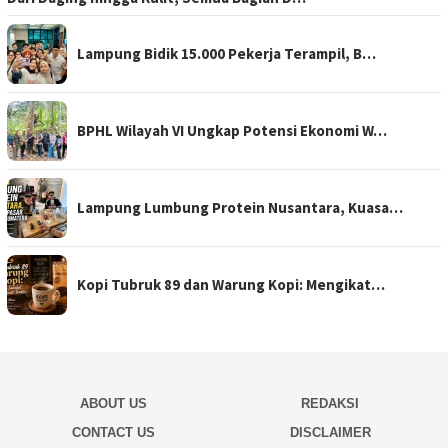
Lampung Bidik 15.000 Pekerja Terampil, B…
BPHL Wilayah VI Ungkap Potensi Ekonomi W…
Lampung Lumbung Protein Nusantara, Kuasa…
Kopi Tubruk 89 dan Warung Kopi: Mengikat…
ABOUT US
REDAKSI
CONTACT US
DISCLAIMER