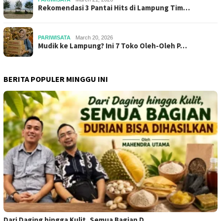
Rekomendasi 3 Pantai Hits di Lampung Tim…
PARIWISATA
March 20, 2026
Mudik ke Lampung? Ini 7 Toko Oleh-Oleh P…
BERITA POPULER MINGGU INI
Dari Daging hingga Kulit, Semua Bagian D…