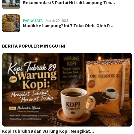
Rekomendasi 3 Pantai Hits di Lampung Tim…
PARIWISATA
March 20, 2026
Mudik ke Lampung? Ini 7 Toko Oleh-Oleh P…
BERITA POPULER MINGGU INI
Kopi Tubruk 89 dan Warung Kopi: Mengikat…