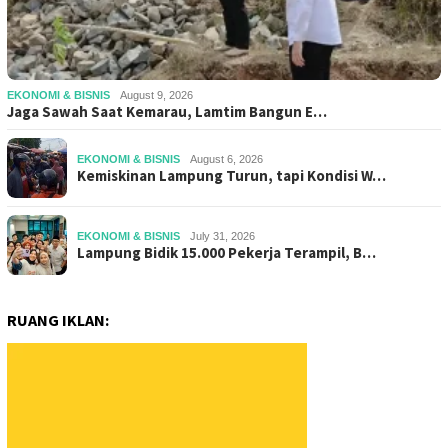
EKONOMI & BISNIS
August 9, 2026
Jaga Sawah Saat Kemarau, Lamtim Bangun E…
EKONOMI & BISNIS
August 6, 2026
Kemiskinan Lampung Turun, tapi Kondisi W…
EKONOMI & BISNIS
July 31, 2026
Lampung Bidik 15.000 Pekerja Terampil, B…
RUANG IKLAN: