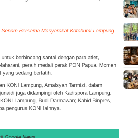
ari Senam Bersama Masyarakat Kotabumi Lampung
untuk berbincang santai dengan para atlet,
 Maharani, peraih medali perak PON Papua. Momen
 yang sedang berlatih.
rian KONI Lampung, Amalsyah Tarmizi, dalam
junaidi juga didampingi oleh Kadispora Lampung,
KONI Lampung, Budi Darmawan; Kabid Binpres,
pa pengurus KONI lainnya.
di
Google News