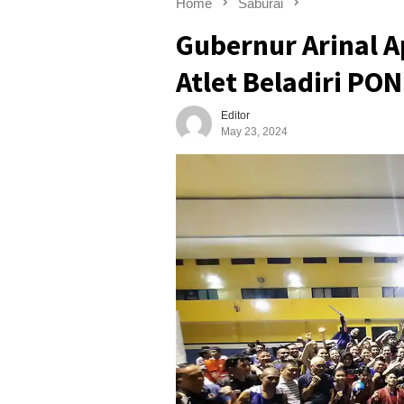
Home
Saburai
Gubernur Arinal A
Atlet Beladiri PON
Editor
May 23, 2024