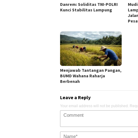
Danrem: Soliditas TNI-POLRI
Mudi
Kunci Stabilitas Lampung
Lamp
Jala
Pesa
Menjawab Tantangan Pangan,
BUMD Wahana Raharja
Berbenah
Leave a Reply
Your email address will not be published.
Requ