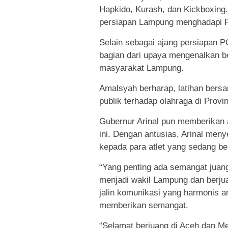
Hapkido, Kurash, dan Kickboxing.
persiapan Lampung menghadapi 
Selain sebagai ajang persiapan P
bagian dari upaya mengenalkan be
masyarakat Lampung.
Amalsyah berharap, latihan bers
publik terhadap olahraga di Provi
Gubernur Arinal pun memberikan 
ini. Dengan antusias, Arinal men
kepada para atlet yang sedang ber
“Yang penting ada semangat juang 
menjadi wakil Lampung dan berjua
jalin komunikasi yang harmonis a
memberikan semangat.
“Selamat berjuang di Aceh dan Me