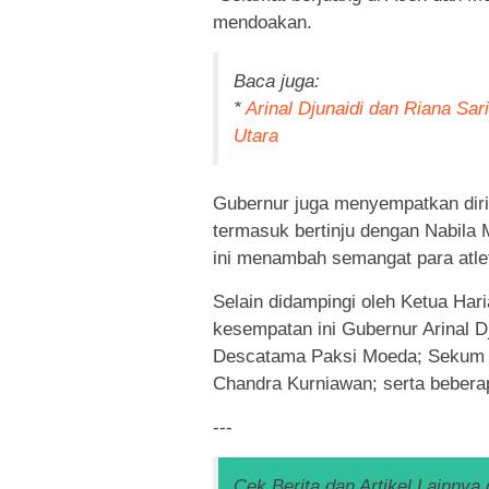
mendoakan.
Baca juga:
*
Arinal Djunaidi dan Riana S
Utara
Gubernur juga menyempatkan diri 
termasuk bertinju dengan Nabila
ini menambah semangat para atlet
Selain didampingi oleh Ketua Ha
kesempatan ini Gubernur Arinal D
Descatama Paksi Moeda; Sekum 
Chandra Kurniawan; serta bebera
---
Cek Berita dan Artikel Lainnya 