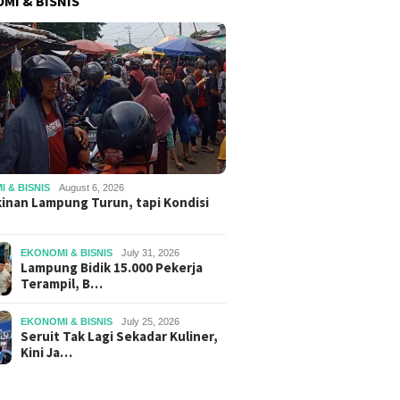
MI & BISNIS
 & BISNIS
August 6, 2026
inan Lampung Turun, tapi Kondisi
EKONOMI & BISNIS
July 31, 2026
Lampung Bidik 15.000 Pekerja
Terampil, B…
EKONOMI & BISNIS
July 25, 2026
Seruit Tak Lagi Sekadar Kuliner,
Kini Ja…