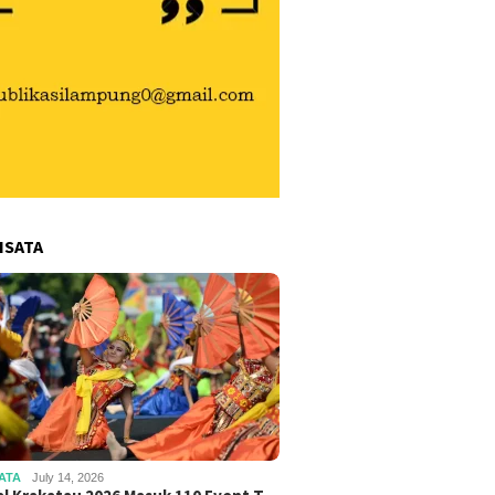
ISATA
ATA
July 14, 2026