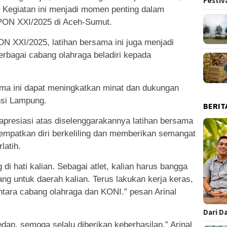
Festiv
 Kegiatan ini menjadi momen penting dalam
PON XXI/2025 di Aceh-Sumut.
ON XXI/2025, latihan bersama ini juga menjadi
rbagai cabang olahraga beladiri kepada
ama ini dapat meningkatkan minat dan dukungan
nsi Lampung.
BERIT
apresiasi atas diselenggarakannya latihan bersama
yempatkan diri berkeliling dan memberikan semangat
latih.
di hati kalian. Sebagai atlet, kalian harus bangga
ng untuk daerah kalian. Terus lakukan kerja keras,
ntara cabang olahraga dan KONI.” pesan Arinal
Dari D
dan, semoga selalu diberikan keberhasilan,” Arinal