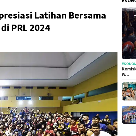
EKONO
presiasi Latihan Bersama
 di PRL 2024
EKONOMI
Kemisk
W…