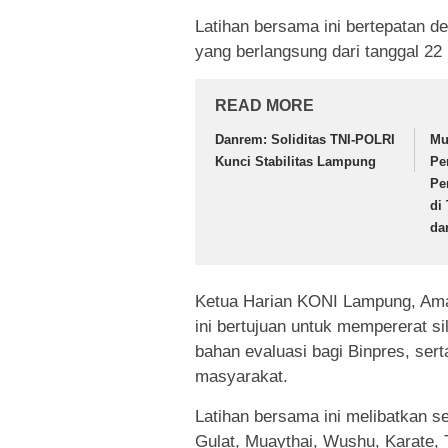
Latihan bersama ini bertepatan
yang berlangsung dari tanggal 22
READ MORE
Danrem: Soliditas TNI-POLRI
Mu
Kunci Stabilitas Lampung
Pe
Pe
di
da
Ketua Harian KONI Lampung, Ama
ini bertujuan untuk mempererat si
bahan evaluasi bagi Binpres, se
masyarakat.
Latihan bersama ini melibatkan se
Gulat, Muaythai, Wushu, Karate, 