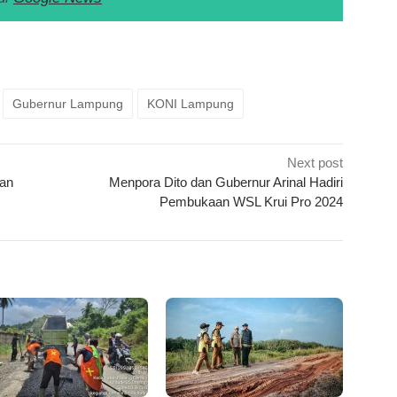
k
ram
e
Share
Gubernur Lampung
KONI Lampung
Next post
ian
Menpora Dito dan Gubernur Arinal Hadiri
Pembukaan WSL Krui Pro 2024