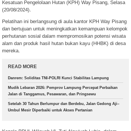
Kesatuan Pengelolaan Hutan (KPH) Way Pisang, Selasa
(20/08/2024).
Pelatihan ini berlangsung di aula kantor KPH Way Pisang
dan bertujuan untuk meningkatkan kemampuan kelompok
perhutanan sosial dalam mempromosikan potensi wisata
alam dan produk hasil hutan bukan kayu (HHBK) di desa
mereka.
READ MORE
Danrem: Soliditas TNI-POLRI Kunci Stabilitas Lampung
Mudik Lebaran 2026: Pemprov Lampung Percepat Perbaikan
Jalan di Tanggamus, Pesawaran, dan Pringsewu
Setelah 30 Tahun Berlumpur dan Berdebu, Jalan Gedong Aji–
Umbul Mesir Diperbaiki untuk Akses Pertanian