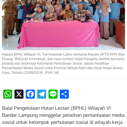
Kepala BPHL Wilayah VI, Tuti Alawiyah Lubis, bersama Kepala UPTD KPH Way
Pisang, Wahyudi Kurniawan, dan nara sumber Yopie Pangkey, berfoto bersama
peserta dari beberapa Kelompok Perhutanan Sosial. dalam Pelatihan
Pemanfaatan Media Sosial untuk Promosi Wisata Alam dan Hasil Hutan Bukan
Kayu, Selasa (20/08/2024). (Foto: ist)
WhatsApp
X
Facebook
Telegram
Line
Share
Balai Pengelolaan Hutan Lestari (BPHL) Wilayah VI
Bandar Lampung menggelar pelatihan pemanfaatan media
sosial untuk kelompok perhutanan sosial di wilayah kerja