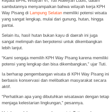
Kepala BPHL Wilayah VI, Tuti Alawiyah Lubis, dalam
sambutannya menyampaikan bahwa wilayah kerja KPH
Way Pisang di
Lampung Selatan
memiliki potensi wisata
yang sangat lengkap, mulai dari gunung, hutan, hingga
pantai.
Selain itu, hasil hutan bukan kayu di daerah ini juga
sangat melimpah dan berpotensi untuk dikembangkan
lebih lanjut.
“Kami sengaja memilih KPH Way Pisang karena memiliki
potensi yang lengkap dan bisa dikembangkan,” ujar Tuti.
Ia berharap pengembangan wisata di KPH Way Pisang ini
berbasis konservasi dan melibatkan masyarakat secara
aktif.
“Perhatikan apa yang dibutuhkan wisatawan dengan tetap
menjaga kelestarian lingkungan,” pesannya.