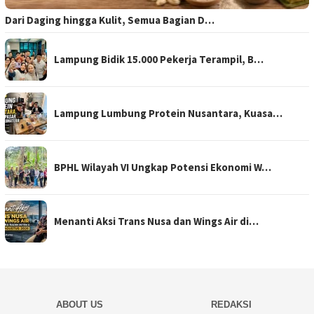
Dari Daging hingga Kulit, Semua Bagian D…
Lampung Bidik 15.000 Pekerja Terampil, B…
Lampung Lumbung Protein Nusantara, Kuasa…
BPHL Wilayah VI Ungkap Potensi Ekonomi W…
Menanti Aksi Trans Nusa dan Wings Air di…
ABOUT US
REDAKSI