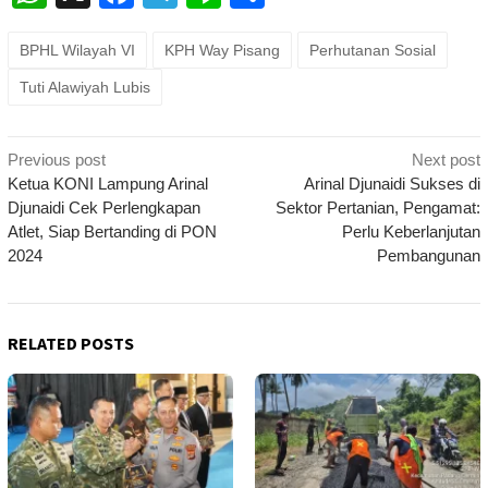
BPHL Wilayah VI
KPH Way Pisang
Perhutanan Sosial
Tuti Alawiyah Lubis
Post
Previous post
Next post
navigation
Ketua KONI Lampung Arinal
Arinal Djunaidi Sukses di
Djunaidi Cek Perlengkapan
Sektor Pertanian, Pengamat:
Atlet, Siap Bertanding di PON
Perlu Keberlanjutan
2024
Pembangunan
RELATED POSTS