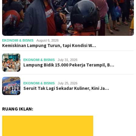
EKONOMI & BISNIS
August 6, 2026
Kemiskinan Lampung Turun, tapi Kondisi W…
EKONOMI & BISNIS
July 31, 2026
Lampung Bidik 15.000 Pekerja Terampil, B…
EKONOMI & BISNIS
July 25, 2026
Seruit Tak Lagi Sekadar Kuliner, Kini Ja…
RUANG IKLAN: