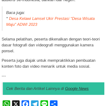
Baca juga:
*
Desa Kelawi Lamsel Ukir Prestasi “Desa Wisata
Maju” ADWI 2023
Selama pelatihan, peserta dikenalkan dengan teori-teori
dasar fotografi dan videografi menggunakan kamera
ponsel.
Peserta juga diajak untuk mempraktikkan pembuatan
konten foto dan video menarik untuk media sosial.
---
Cek Berita dan Artikel Lainnya di
Google News
WhatsApp
X
Facebook
Telegram
Line
Share