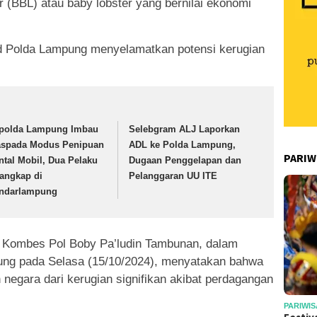
er (BBL) atau baby lobster yang bernilai ekonomi
rud Polda Lampung menyelamatkan potensi kerugian
polda Lampung Imbau
Selebgram ALJ Laporkan
spada Modus Penipuan
ADL ke Polda Lampung,
PARIW
ntal Mobil, Dua Pelaku
Dugaan Penggelapan dan
tangkap di
Pelanggaran UU ITE
ndarlampung
, Kombes Pol Boby Pa’ludin Tambunan, dalam
ung pada Selasa (15/10/2024), menyatakan bahwa
negara dari kerugian signifikan akibat perdagangan
PARIWIS