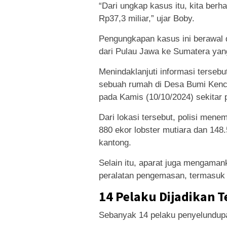
“Dari ungkap kasus itu, kita ber
Rp37,3 miliar,” ujar Boby.
Pengungkapan kasus ini berawal da
dari Pulau Jawa ke Sumatera yan
Menindaklanjuti informasi tersebu
sebuah rumah di Desa Bumi Kenc
pada Kamis (10/10/2024) sekitar 
Dari lokasi tersebut, polisi mene
880 ekor lobster mutiara dan 148
kantong.
Selain itu, aparat juga mengaman
peralatan pengemasan, termasuk t
14 Pelaku Dijadikan 
Sebanyak 14 pelaku penyelundupan