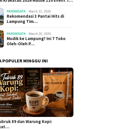
al Krakatau 2026 Masuk 110 Event T…
PARIWISATA
March 21, 2026
Rekomendasi 3 Pantai Hits di
Lampung Tim…
PARIWISATA
March 20, 2026
Mudik ke Lampung? Ini 7 Toko
Oleh-Oleh P…
A POPULER MINGGU INI
ubruk 89 dan Warung Kopi:
kat…