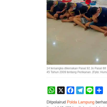
14 tersangka dikenakan Pasal 92 Jo Pasal 88
45 Tahun 2009 tentang Perikanan. (Fpto: Hu
WhatsApp
X
Faceboo
Teleg
Lin
Ditpolairud
Polda Lampung
berhas