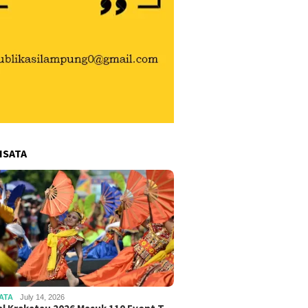
ISATA
ATA
July 14, 2026