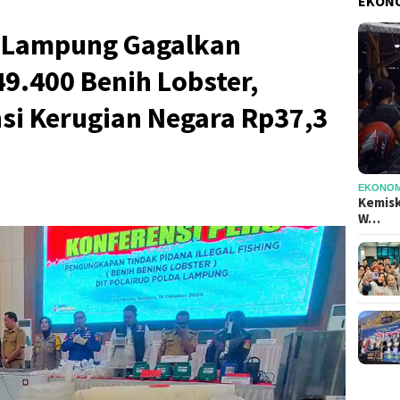
EKONO
a Lampung Gagalkan
9.400 Benih Lobster,
si Kerugian Negara Rp37,3
EKONOMI
Kemisk
W…