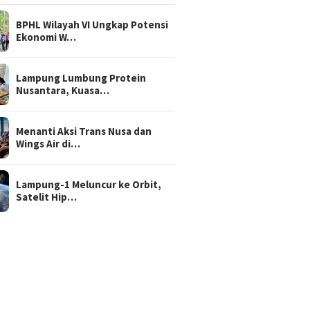
BPHL Wilayah VI Ungkap Potensi
Ekonomi W…
Lampung Lumbung Protein
Nusantara, Kuasa…
Menanti Aksi Trans Nusa dan
Wings Air di…
Lampung-1 Meluncur ke Orbit,
Satelit Hip…