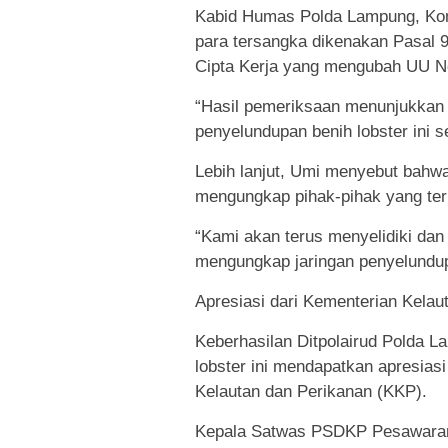
Kabid Humas Polda Lampung, Kom
para tersangka dikenakan Pasal 
Cipta Kerja yang mengubah UU No
“Hasil pemeriksaan menunjukkan 
penyelundupan benih lobster ini 
Lebih lanjut, Umi menyebut bahwa
mengungkap pihak-pihak yang terl
“Kami akan terus menyelidiki da
mengungkap jaringan penyelundup
Apresiasi dari Kementerian Kelau
Keberhasilan Ditpolairud Polda
lobster ini mendapatkan apresias
Kelautan dan Perikanan (KKP).
Kepala Satwas PSDKP Pesawaran