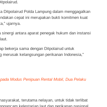
itpolairud.
ya Ditpolairud Polda Lampung dalam menggagalkan
Tindakan cepat ini merupakan bukti komitmen kuat
a,” ujarnya.
sinergi antara aparat penegak hukum dan instansi
laut.
ap bekerja sama dengan Ditpolairud untuk
 merusak kelangsungan perikanan Indonesia,”
ada Modus Penipuan Rental Mobil, Dua Pelaku
syarakat, terutama nelayan, untuk tidak terlibat
ngancam kelestarian laut dan perikanan nasional.