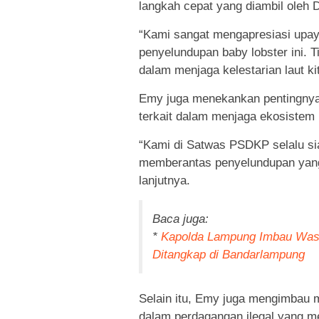
langkah cepat yang diambil oleh D
“Kami sangat mengapresiasi upa
penyelundupan baby lobster ini. 
dalam menjaga kelestarian laut kit
Emy juga menekankan pentingnya 
terkait dalam menjaga ekosistem 
“Kami di Satwas PSDKP selalu si
memberantas penyelundupan yang
lanjutnya.
Baca juga:
*
Kapolda Lampung Imbau Wasp
Ditangkap di Bandarlampung
Selain itu, Emy juga mengimbau ma
dalam perdagangan ilegal yang me