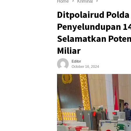
Home
Kriminal
Ditpolairud Pold
Penyelundupan 14
Selamatkan Poten
Miliar
Editor
October 16, 2024