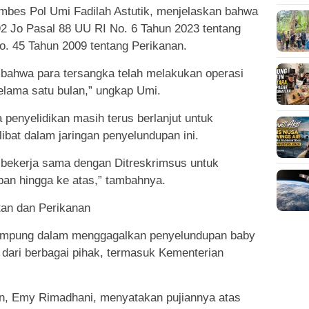
bes Pol Umi Fadilah Astutik, menjelaskan bahwa
92 Jo Pasal 88 UU RI No. 6 Tahun 2023 tentang
. 45 Tahun 2009 tentang Perikanan.
bahwa para tersangka telah melakukan operasi
selama satu bulan,” ungkap Umi.
 penyelidikan masih terus berlanjut untuk
ibat dalam jaringan penyelundupan ini.
n bekerja sama dengan Ditreskrimsus untuk
an hingga ke atas,” tambahnya.
tan dan Perikanan
 Lampung dalam menggagalkan penyelundupan baby
i dari berbagai pihak, termasuk Kementerian
, Emy Rimadhani, menyatakan pujiannya atas