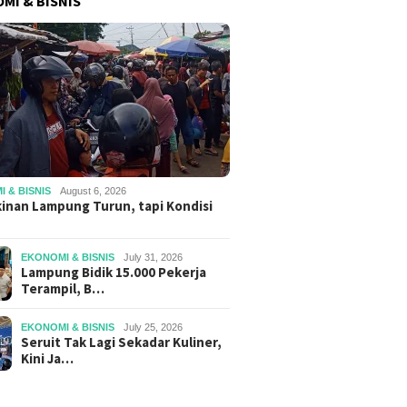
MI & BISNIS
 & BISNIS
August 6, 2026
inan Lampung Turun, tapi Kondisi
EKONOMI & BISNIS
July 31, 2026
Lampung Bidik 15.000 Pekerja
Terampil, B…
EKONOMI & BISNIS
July 25, 2026
Seruit Tak Lagi Sekadar Kuliner,
Kini Ja…