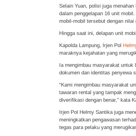
Selain Yuan, polisi juga menahan
dalam penggelapan 16 unit mobil
mobil-mobil tersebut dengan nilai 
Hingga saat ini, delapan unit mobi
Kapolda Lampung, Irjen Pol
Helmy
maraknya kejahatan yang merugik
Ia mengimbau masyarakat untuk l
dokumen dan identitas penyewa
“Kami mengimbau masyarakat untuk
tawaran rental yang tampak meng
diverifikasi dengan benar,” kata
Irjen Pol Helmy Santika juga m
meningkatkan pengawasan terhada
tegas para pelaku yang merugika