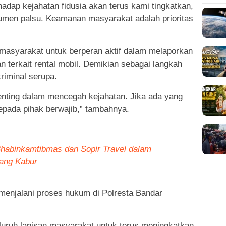
dap kejahatan fidusia akan terus kami tingkatkan,
men palsu. Keamanan masyarakat adalah prioritas
asyarakat untuk berperan aktif dalam melaporkan
n terkait rental mobil. Demikian sebagai langkah
riminal serupa.
enting dalam mencegah kejahatan. Jika ada yang
epada pihak berwajib,” tambahnya.
habinkamtibmas dan Sopir Travel dalam
ang Kabur
 menjalani proses hukum di Polresta Bandar
uruh lapisan masyarakat untuk terus meningkatkan