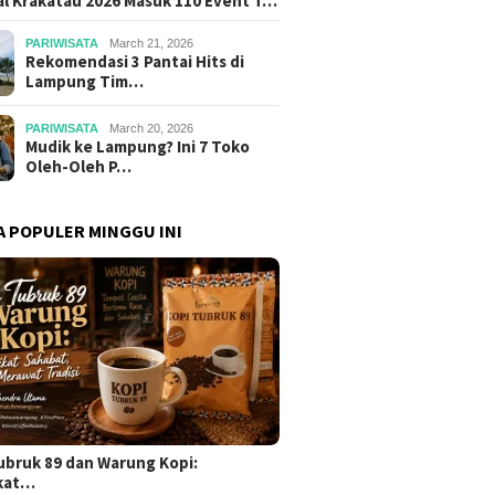
al Krakatau 2026 Masuk 110 Event T…
PARIWISATA
March 21, 2026
Rekomendasi 3 Pantai Hits di
Lampung Tim…
PARIWISATA
March 20, 2026
Mudik ke Lampung? Ini 7 Toko
Oleh-Oleh P…
A POPULER MINGGU INI
ubruk 89 dan Warung Kopi:
kat…