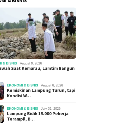
MI & BISNIS
 & BISNIS
August 9, 2026
awah Saat Kemarau, Lamtim Bangun
EKONOMI & BISNIS
August 6, 2026
Kemiskinan Lampung Turun, tapi
Kondisi W…
EKONOMI & BISNIS
July 31, 2026
Lampung Bidik 15.000 Pekerja
Terampil, B…