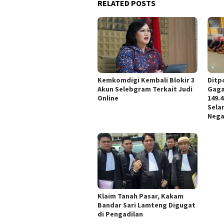
RELATED POSTS
Kemkomdigi Kembali Blokir 3
Ditp
Akun Selebgram Terkait Judi
Gaga
Online
149.
Sela
Nega
Klaim Tanah Pasar, Kakam
Bandar Sari Lamteng Digugat
di Pengadilan