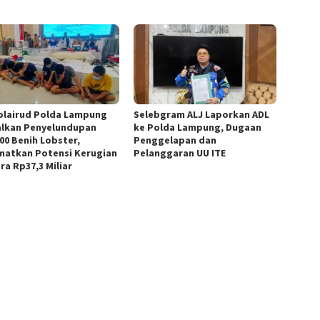
olairud Polda Lampung
Selebgram ALJ Laporkan ADL
lkan Penyelundupan
ke Polda Lampung, Dugaan
400 Benih Lobster,
Penggelapan dan
matkan Potensi Kerugian
Pelanggaran UU ITE
ra Rp37,3 Miliar