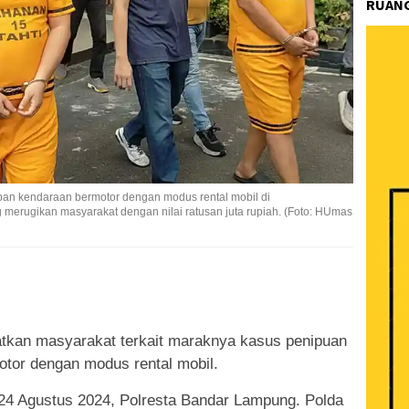
RUANG
an kendaraan bermotor dengan modus rental mobil di
 merugikan masyarakat dengan nilai ratusan juta rupiah. (Foto: HUmas
k
ram
e
Share
tkan masyarakat terkait maraknya kasus penipuan
tor dengan modus rental mobil.
 24 Agustus 2024, Polresta Bandar Lampung. Polda