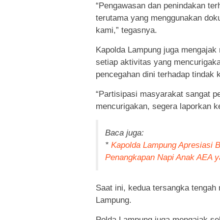
“Pengawasan dan penindakan terha
terutama yang menggunakan doku
kami,” tegasnya.
Kapolda Lampung juga mengajak m
setiap aktivitas yang mencurigaka
pencegahan dini terhadap tindak k
“Partisipasi masyarakat sangat p
mencurigakan, segera laporkan k
Baca juga:
*
Kapolda Lampung Apresiasi B
Penangkapan Napi Anak AEA y
Saat ini, kedua tersangka tengah
Lampung.
Polda Lampung juga mengajak sel