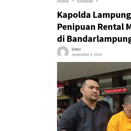
Home
Kriminal
Kapolda Lampung
Penipuan Rental M
di Bandarlampun
Editor
September 4, 2024