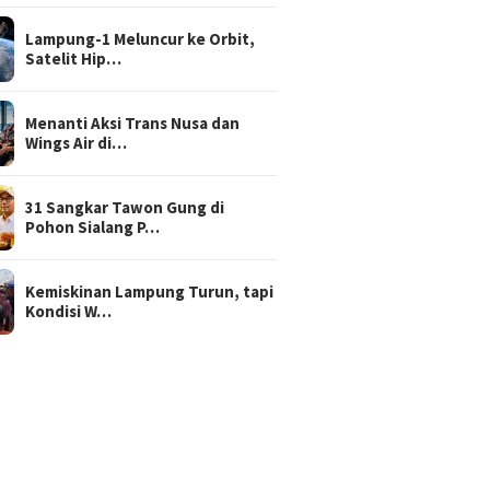
Lampung-1 Meluncur ke Orbit,
Satelit Hip…
Menanti Aksi Trans Nusa dan
Wings Air di…
31 Sangkar Tawon Gung di
Pohon Sialang P…
Kemiskinan Lampung Turun, tapi
Kondisi W…