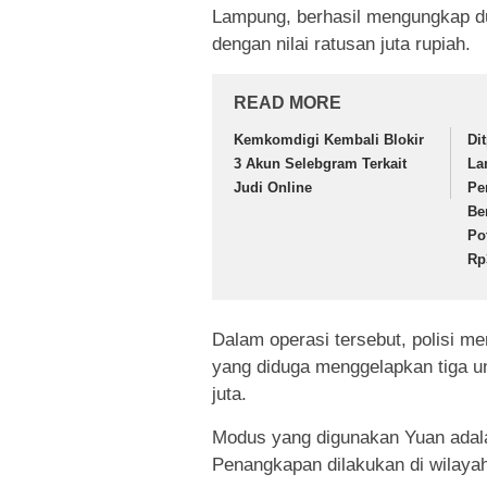
Lampung, berhasil mengungkap d
dengan nilai ratusan juta rupiah.
READ MORE
Kemkomdigi Kembali Blokir
Di
3 Akun Selebgram Terkait
La
Judi Online
Pe
Be
Po
Rp
Dalam operasi tersebut, polisi m
yang diduga menggelapkan tiga un
juta.
Modus yang digunakan Yuan adal
Penangkapan dilakukan di wilaya