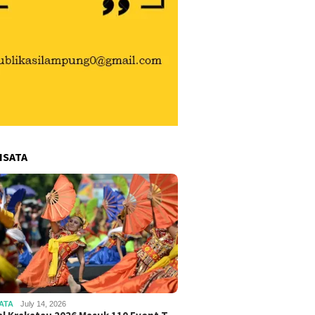
ISATA
ATA
July 14, 2026