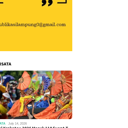
ISATA
ATA
July 14, 2026