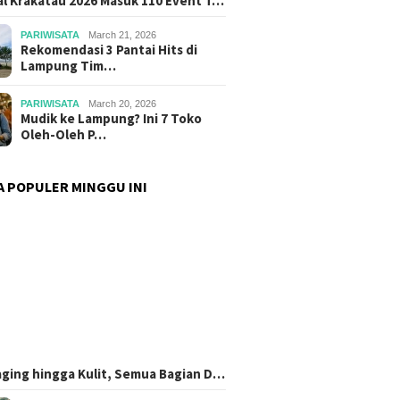
al Krakatau 2026 Masuk 110 Event T…
PARIWISATA
March 21, 2026
Rekomendasi 3 Pantai Hits di
Lampung Tim…
PARIWISATA
March 20, 2026
Mudik ke Lampung? Ini 7 Toko
Oleh-Oleh P…
A POPULER MINGGU INI
aging hingga Kulit, Semua Bagian D…