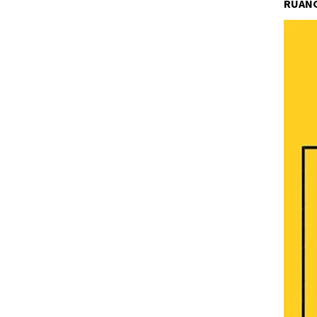
RUANG