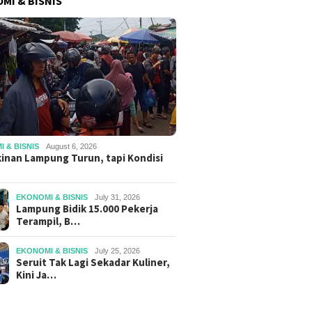
MI & BISNIS
 & BISNIS
August 6, 2026
inan Lampung Turun, tapi Kondisi
EKONOMI & BISNIS
July 31, 2026
Lampung Bidik 15.000 Pekerja
Terampil, B…
EKONOMI & BISNIS
July 25, 2026
Seruit Tak Lagi Sekadar Kuliner,
Kini Ja…