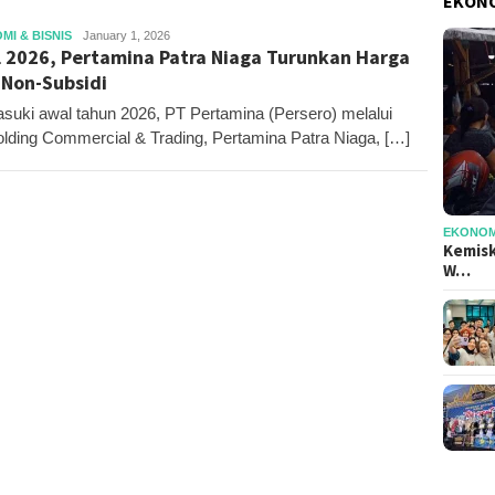
EKONO
Editor
MI & BISNIS
January 1, 2026
 2026, Pertamina Patra Niaga Turunkan Harga
Non-Subsidi
uki awal tahun 2026, PT Pertamina (Persero) melalui
lding Commercial & Trading, Pertamina Patra Niaga, […]
EKONOMI
Kemisk
W…