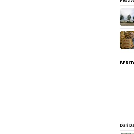
Festiv
BERIT
Dari D