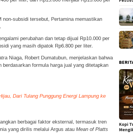
Festiv
 non-subsidi tersebut, Pertamina memastikan
.
engalami perubahan dan tetap dijual Rp10.000 per
bsidi yang masih dipatok Rp6.800 per liter.
atra Niaga, Robert Dumatubun, menjelaskan bahwa
BERIT
 berdasarkan formula harga jual yang ditetapkan
 Hijau, Dari Tulang Punggung Energi Lampung ke
ngkan berbagai faktor eksternal, termasuk tren
Kopi T
ia yang dirilis melalui Argus atau
Mean of Platts
Mengi