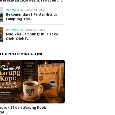
al Krakatau 2026 Masuk 110 Event T…
PARIWISATA
March 21, 2026
Rekomendasi 3 Pantai Hits di
Lampung Tim…
PARIWISATA
March 20, 2026
Mudik ke Lampung? Ini 7 Toko
Oleh-Oleh P…
A POPULER MINGGU INI
ubruk 89 dan Warung Kopi:
kat…