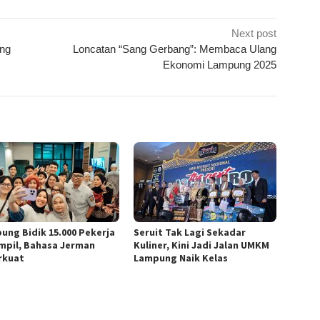
Next post
ung
Loncatan “Sang Gerbang”: Membaca Ulang
Ekonomi Lampung 2025
ung Bidik 15.000 Pekerja
Seruit Tak Lagi Sekadar
mpil, Bahasa Jerman
Kuliner, Kini Jadi Jalan UMKM
rkuat
Lampung Naik Kelas