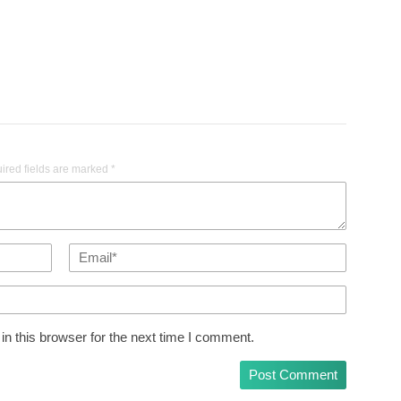
ired fields are marked
*
n this browser for the next time I comment.