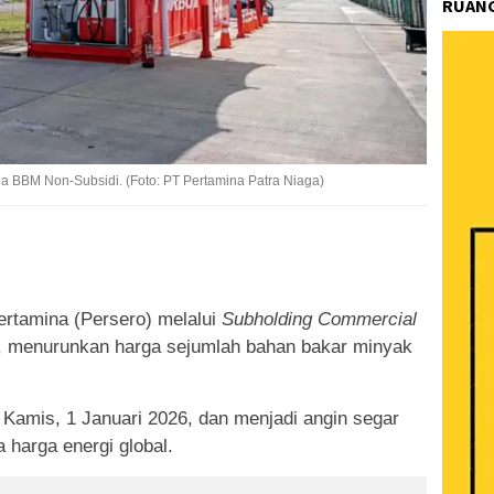
RUANG
ga BBM Non-Subsidi. (Foto: PT Pertamina Patra Niaga)
k
ram
e
Share
rtamina (Persero) melalui
Subholding Commercial
a, menurunkan harga sejumlah bahan bakar minyak
if Kamis, 1 Januari 2026, dan menjadi angin segar
 harga energi global.