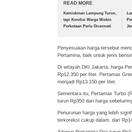
READ MORE
Kemiskinan Lampung Turun,
La
tapi Kondisi Warga Miskin
Pe
Perkotaan Perlu Dicermati
Je
Penyesuaian harga tersebut menc
Pertamina, baik untuk jenis bensi
Di wilayah DKI Jakarta, harga Pe
Rp12.350 per liter. Pertamax Gre
menjadi Rp13.150 per liter.
Sementara itu, Pertamax Turbo (RO
turun Rp350 dari harga sebelumny
Penurunan harga yang lebih signif
terkoreksi cukup dalam, dari Rp14
Adapun Pertamina Dex turun Rp1.4