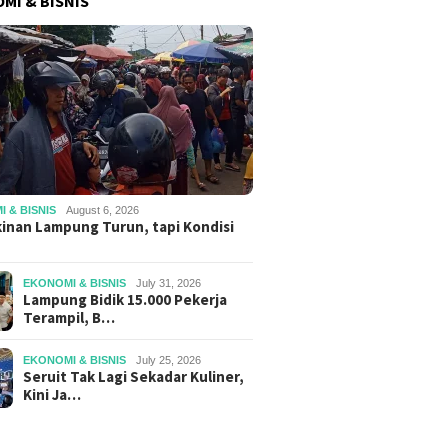
MI & BISNIS
 & BISNIS
August 6, 2026
inan Lampung Turun, tapi Kondisi
EKONOMI & BISNIS
July 31, 2026
Lampung Bidik 15.000 Pekerja
Terampil, B…
EKONOMI & BISNIS
July 25, 2026
Seruit Tak Lagi Sekadar Kuliner,
Kini Ja…