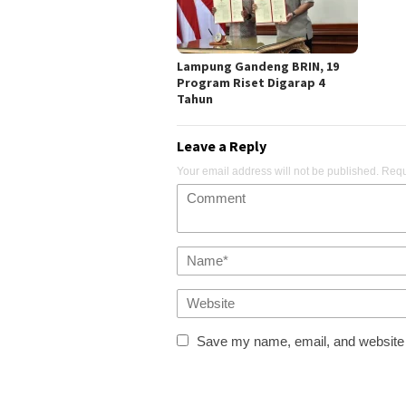
Lampung Gandeng BRIN, 19
Program Riset Digarap 4
Tahun
Leave a Reply
Your email address will not be published.
Requ
Save my name, email, and website i