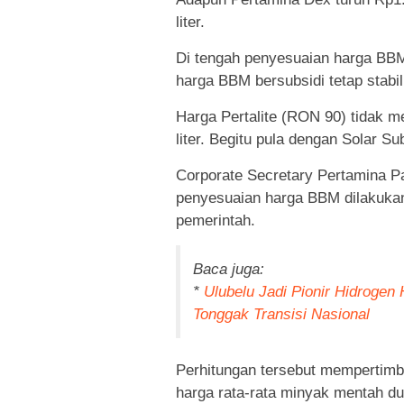
liter.
Di tengah penyesuaian harga BBM
harga BBM bersubsidi tetap stabil
Harga Pertalite (RON 90) tidak m
liter. Begitu pula dengan Solar Su
Corporate Secretary Pertamina P
penyesuaian harga BBM dilakukan
pemerintah.
Baca juga:
*
Ulubelu Jadi Pionir Hidrogen
Tonggak Transisi Nasional
Perhitungan tersebut mempertimba
harga rata-rata minyak mentah dun