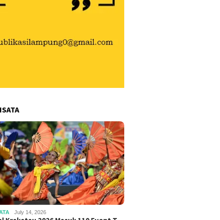
ISATA
ATA
July 14, 2026