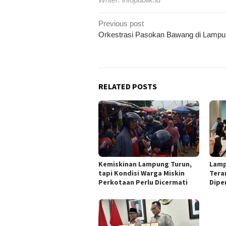
Post
Previous post
navigation
Orkestrasi Pasokan Bawang di Lamp
RELATED POSTS
Kemiskinan Lampung Turun,
Lamp
tapi Kondisi Warga Miskin
Tera
Perkotaan Perlu Dicermati
Dipe