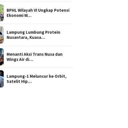
BPHL Wilayah VI Ungkap Potensi
Ekonomi W…
Lampung Lumbung Protein
Nusantara, Kuasa…
Menanti Aksi Trans Nusa dan
Wings Air di…
Lampung-1 Meluncur ke Orbit,
Satelit Hip…