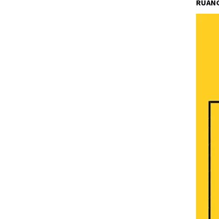
RUANG