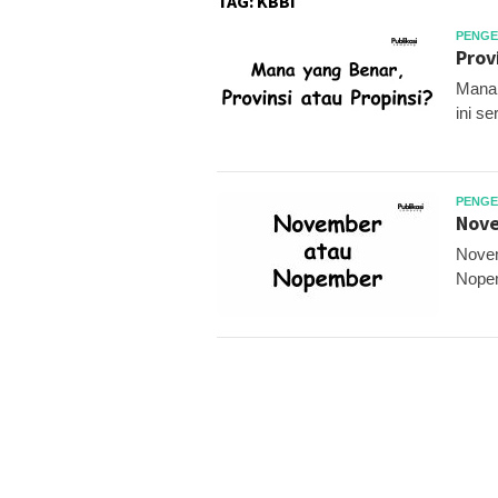
TAG:
KBBI
PENGE
Prov
Mana 
ini s
PENGE
Nove
Novem
Nopem