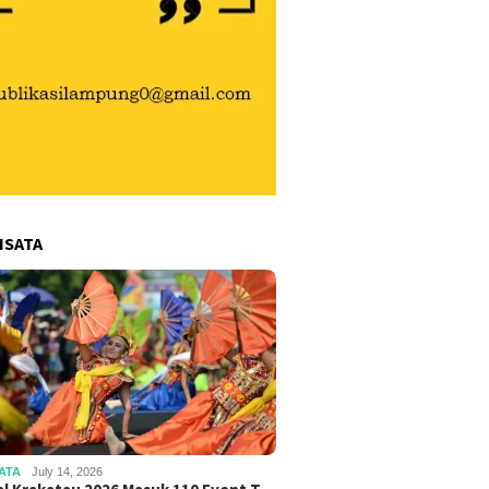
ISATA
ATA
July 14, 2026