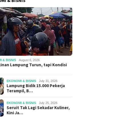
MI & BISNIS
 & BISNIS
August 6, 2026
inan Lampung Turun, tapi Kondisi
EKONOMI & BISNIS
July 31, 2026
Lampung Bidik 15.000 Pekerja
Terampil, B…
EKONOMI & BISNIS
July 25, 2026
Seruit Tak Lagi Sekadar Kuliner,
Kini Ja…