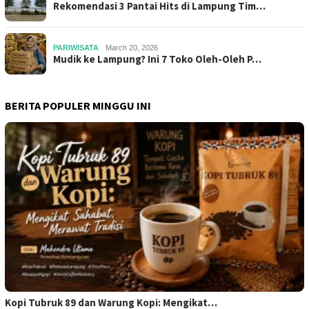
Rekomendasi 3 Pantai Hits di Lampung Tim…
PARIWISATA
March 20, 2026
Mudik ke Lampung? Ini 7 Toko Oleh-Oleh P…
BERITA POPULER MINGGU INI
Kopi Tubruk 89 dan Warung Kopi: Mengikat…