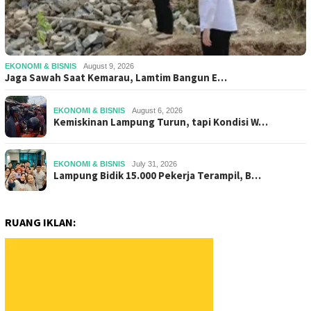
EKONOMI & BISNIS
August 9, 2026
Jaga Sawah Saat Kemarau, Lamtim Bangun E…
EKONOMI & BISNIS
August 6, 2026
Kemiskinan Lampung Turun, tapi Kondisi W…
EKONOMI & BISNIS
July 31, 2026
Lampung Bidik 15.000 Pekerja Terampil, B…
RUANG IKLAN: