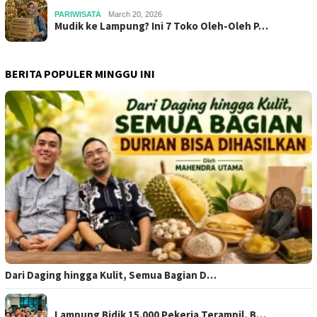
PARIWISATA
March 20, 2026
Mudik ke Lampung? Ini 7 Toko Oleh-Oleh P…
BERITA POPULER MINGGU INI
Dari Daging hingga Kulit, Semua Bagian D…
Lampung Bidik 15.000 Pekerja Terampil, B…