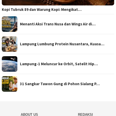
Kopi Tubruk 89 dan Warung Kopi: Mengikat…
Menanti Aksi Trans Nusa dan Wings Air di…
Lampung Lumbung Protein Nusantara, Kuasa…
Lampung-1 Meluncur ke Orbit, Satelit Hip…
31 Sangkar Tawon Gung di Pohon Sialang P…
ABOUT US
REDAKSI