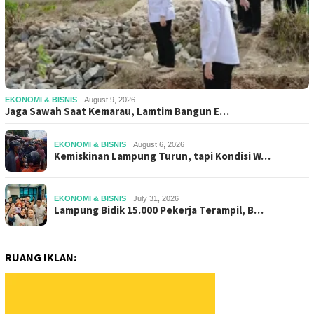
EKONOMI & BISNIS
August 9, 2026
Jaga Sawah Saat Kemarau, Lamtim Bangun E…
EKONOMI & BISNIS
August 6, 2026
Kemiskinan Lampung Turun, tapi Kondisi W…
EKONOMI & BISNIS
July 31, 2026
Lampung Bidik 15.000 Pekerja Terampil, B…
RUANG IKLAN: