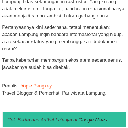
Lampung tidak kekurangan infrastruktur. Yang kurang
adalah ekosistem. Tanpa itu, bandara internasional hanya
akan menjadi simbol ambisi, bukan gerbang dunia.
Pertanyaannya kini sederhana, tetapi menentukan:
apakah Lampung ingin bandara internasional yang hidup,
atau sekadar status yang membanggakan di dokumen
resmi?
Tanpa keberanian membangun ekosistem secara serius,
jawabannya sudah bisa ditebak.
—
Penulis:
Yopie Pangkey
Travel Blogger & Pemerhati Pariwisata Lampung.
---
Cek Berita dan Artikel Lainnya di
Google News