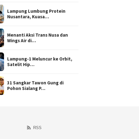
Lampung Lumbung Protein
Nusantara, Kuasa…
Menanti Aksi Trans Nusa dan
Wings Air di…
Lampung-1 Meluncur ke Orbit,
Satelit Hip…
31 Sangkar Tawon Gung di
Pohon Sialang P…
RSS