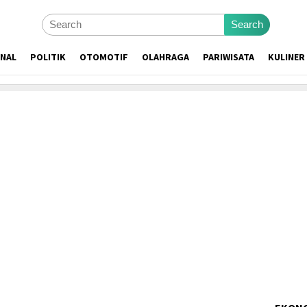
Search
ONAL
POLITIK
OTOMOTIF
OLAHRAGA
PARIWISATA
KULINER