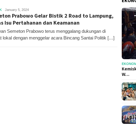
EKONO
Editor
K
January 5, 2024
ton Prabowo Gelar Bistik 2 Road to Lampung,
s Isu Pertahanan dan Keamanan
an Semeton Prabowo terus menggalang dukungan di
at lokal dengan menggelar acara Bincang Santai Politik […]
EKONOMI
Kemisk
W…