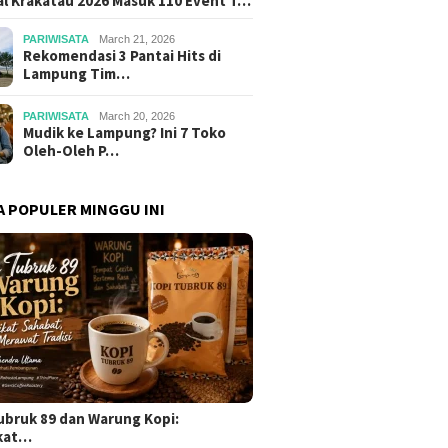
al Krakatau 2026 Masuk 110 Event T…
PARIWISATA
March 21, 2026
Rekomendasi 3 Pantai Hits di
Lampung Tim…
PARIWISATA
March 20, 2026
Mudik ke Lampung? Ini 7 Toko
Oleh-Oleh P…
A POPULER MINGGU INI
ubruk 89 dan Warung Kopi:
kat…