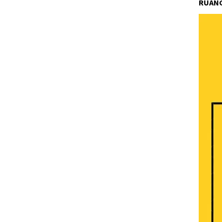
RUANG