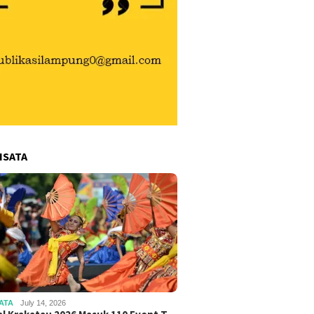
ISATA
ATA
July 14, 2026