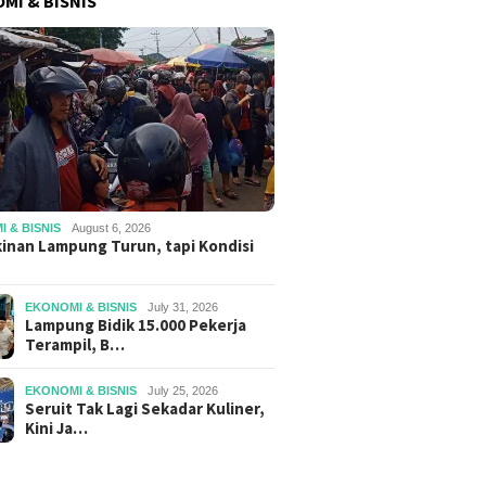
MI & BISNIS
 & BISNIS
August 6, 2026
inan Lampung Turun, tapi Kondisi
EKONOMI & BISNIS
July 31, 2026
Lampung Bidik 15.000 Pekerja
Terampil, B…
EKONOMI & BISNIS
July 25, 2026
Seruit Tak Lagi Sekadar Kuliner,
Kini Ja…