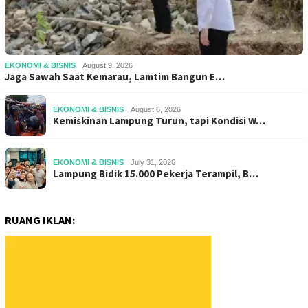
EKONOMI & BISNIS
August 9, 2026
Jaga Sawah Saat Kemarau, Lamtim Bangun E…
EKONOMI & BISNIS
August 6, 2026
Kemiskinan Lampung Turun, tapi Kondisi W…
EKONOMI & BISNIS
July 31, 2026
Lampung Bidik 15.000 Pekerja Terampil, B…
RUANG IKLAN: