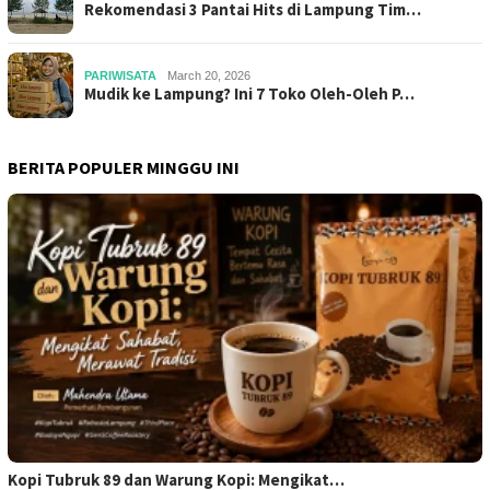
Rekomendasi 3 Pantai Hits di Lampung Tim…
PARIWISATA
March 20, 2026
Mudik ke Lampung? Ini 7 Toko Oleh-Oleh P…
BERITA POPULER MINGGU INI
Kopi Tubruk 89 dan Warung Kopi: Mengikat…