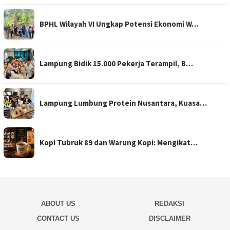
BPHL Wilayah VI Ungkap Potensi Ekonomi W…
Lampung Bidik 15.000 Pekerja Terampil, B…
Lampung Lumbung Protein Nusantara, Kuasa…
Kopi Tubruk 89 dan Warung Kopi: Mengikat…
ABOUT US
REDAKSI
CONTACT US
DISCLAIMER