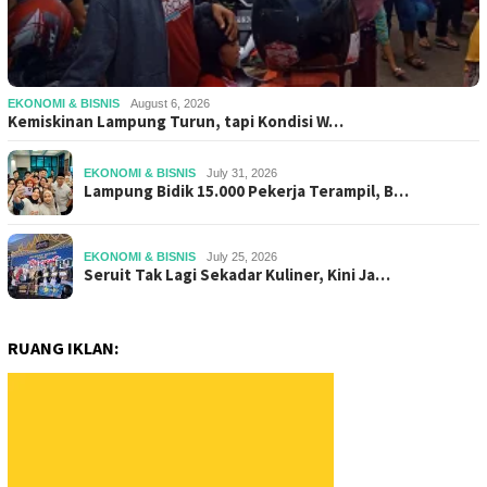
EKONOMI & BISNIS
August 6, 2026
Kemiskinan Lampung Turun, tapi Kondisi W…
EKONOMI & BISNIS
July 31, 2026
Lampung Bidik 15.000 Pekerja Terampil, B…
EKONOMI & BISNIS
July 25, 2026
Seruit Tak Lagi Sekadar Kuliner, Kini Ja…
RUANG IKLAN: