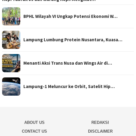
BPHL Wilayah VI Ungkap Potensi Ekonomi W…
Lampung Lumbung Protein Nusantara, Kuasa…
Menanti Aksi Trans Nusa dan Wings Air di…
Lampung-1 Meluncur ke Orbit, Satelit Hip…
ABOUT US
REDAKSI
CONTACT US
DISCLAIMER