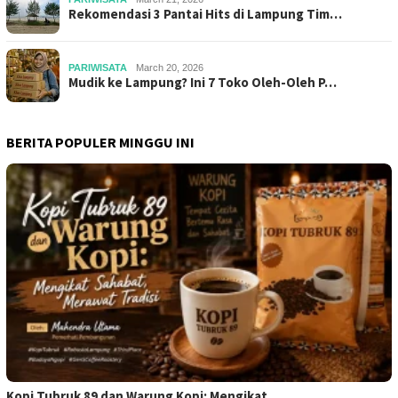
Rekomendasi 3 Pantai Hits di Lampung Tim…
PARIWISATA
March 20, 2026
Mudik ke Lampung? Ini 7 Toko Oleh-Oleh P…
BERITA POPULER MINGGU INI
Kopi Tubruk 89 dan Warung Kopi: Mengikat…