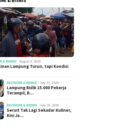
MI & BISNIS
 & BISNIS
August 6, 2026
inan Lampung Turun, tapi Kondisi
EKONOMI & BISNIS
July 31, 2026
Lampung Bidik 15.000 Pekerja
Terampil, B…
EKONOMI & BISNIS
July 25, 2026
Seruit Tak Lagi Sekadar Kuliner,
Kini Ja…