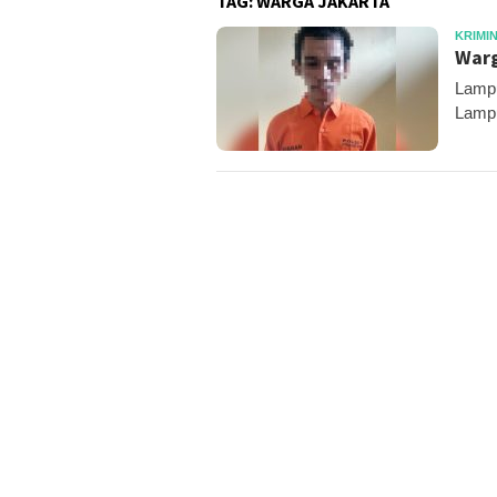
TAG:
WARGA JAKARTA
KRIMI
Warg
Lampu
Lampu