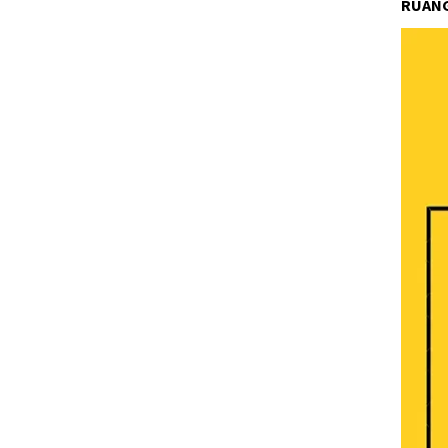
RUANG