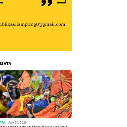
ISATA
ATA
July 14, 2026