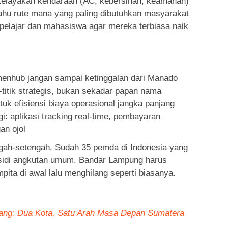
kelayakan kendaraan (AC, kebersihan, keamanan)
tahu rute mana yang paling dibutuhkan masyarakat
 pelajar dan mahasiswa agar mereka terbiasa naik
enhub jangan sampai ketinggalan dari Manado
-titik strategis, bukan sekadar papan nama
tuk efisiensi biaya operasional jangka panjang
i: aplikasi tracking real-time, pembayaran
an ojol
ngah-setengah. Sudah 35 pemda di Indonesia yang
idi angkutan umum. Bandar Lampung harus
ita di awal lalu menghilang seperti biasanya.
ng: Dua Kota, Satu Arah Masa Depan Sumatera