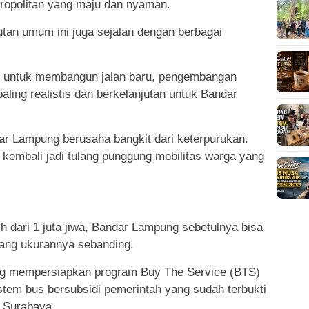
tropolitan yang maju dan nyaman.
n umum ini juga sejalan dengan berbagai
n untuk membangun jalan baru, pengembangan
aling realistis dan berkelanjutan untuk Bandar
ar Lampung berusaha bangkit dari keterpurukan.
kembali jadi tulang punggung mobilitas warga yang
h dari 1 juta jiwa, Bandar Lampung sebetulnya bisa
n yang ukurannya sebanding.
g mempersiapkan program Buy The Service (BTS)
tem bus bersubsidi pemerintah yang sudah terbukti
n Surabaya.