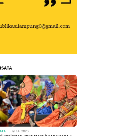
ISATA
ATA
July 14, 2026