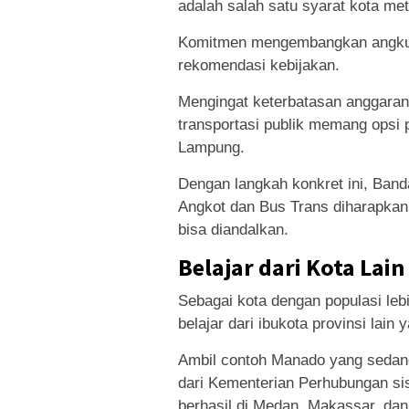
adalah salah satu syarat kota me
Komitmen mengembangkan angkuta
rekomendasi kebijakan.
Mengingat keterbatasan anggara
transportasi publik memang opsi p
Lampung.
Dengan langkah konkret ini, Band
Angkot dan Bus Trans diharapkan 
bisa diandalkan.
Belajar dari Kota Lain
Sebagai kota dengan populasi lebi
belajar dari ibukota provinsi lai
Ambil contoh Manado yang sedan
dari Kementerian Perhubungan sis
berhasil di Medan, Makassar, da