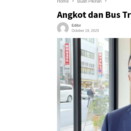
Home
Buah Pikiran
Angkot dan Bus T
Editor
October 19, 2025