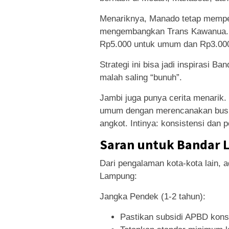
Menariknya, Manado tetap memper
mengembangkan Trans Kawanua. B
Rp5.000 untuk umum dan Rp3.000 
Strategi ini bisa jadi inspirasi 
malah saling “bunuh”.
Jambi juga punya cerita menarik.
umum dengan merencanakan bus list
angkot. Intinya: konsistensi dan po
Saran untuk Bandar
Dari pengalaman kota-kota lain, 
Lampung:
Jangka Pendek (1-2 tahun):
Pastikan subsidi APBD kons