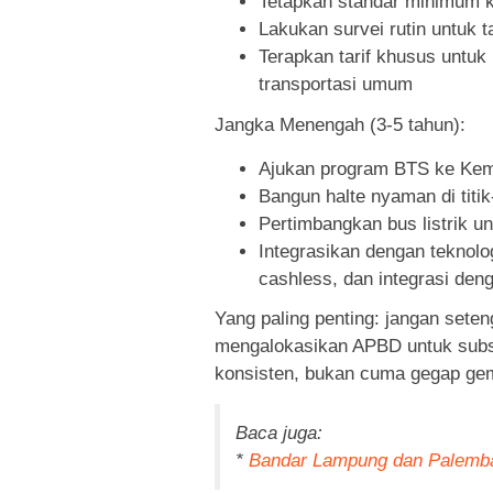
Tetapkan standar minimum 
Lakukan survei rutin untuk 
Terapkan tarif khusus untuk
transportasi umum
Jangka Menengah (3-5 tahun):
Ajukan program BTS ke Kem
Bangun halte nyaman di titik
Pertimbangkan bus listrik un
Integrasikan dengan teknolog
cashless, dan integrasi deng
Yang paling penting: jangan sete
mengalokasikan APBD untuk subs
konsisten, bukan cuma gegap gemp
Baca juga:
*
Bandar Lampung dan Palemba