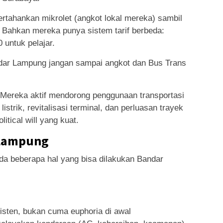
tahankan mikrolet (angkot lokal mereka) sambil
ahkan mereka punya sistem tarif berbeda:
untuk pelajar.
Bandar Lampung jangan sampai angkot dan Bus Trans
 Mereka aktif mendorong penggunaan transportasi
rik, revitalisasi terminal, dan perluasan trayek
litical will yang kuat.
 Lampung
ada beberapa hal yang bisa dilakukan Bandar
isten, bukan cuma euphoria di awal