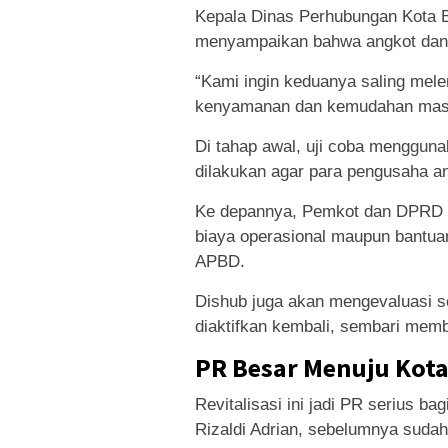
Kepala Dinas Perhubungan Kota 
menyampaikan bahwa angkot dan 
“Kami ingin keduanya saling mel
kenyamanan dan kemudahan masya
Di tahap awal, uji coba mengguna
dilakukan agar para pengusaha a
Ke depannya, Pemkot dan DPRD te
biaya operasional maupun bantua
APBD.
Dishub juga akan mengevaluasi s
diaktifkan kembali, sembari mem
PR Besar Menuju Kota
Revitalisasi ini jadi PR serius 
Rizaldi Adrian, sebelumnya suda