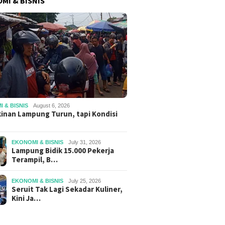
MI & BISNIS
 & BISNIS
August 6, 2026
inan Lampung Turun, tapi Kondisi
EKONOMI & BISNIS
July 31, 2026
Lampung Bidik 15.000 Pekerja
Terampil, B…
EKONOMI & BISNIS
July 25, 2026
Seruit Tak Lagi Sekadar Kuliner,
Kini Ja…