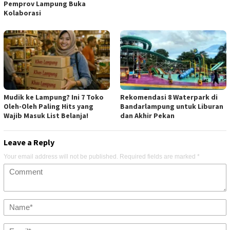
Pemprov Lampung Buka
Kolaborasi
Mudik ke Lampung? Ini 7 Toko
Rekomendasi 8 Waterpark di
Oleh-Oleh Paling Hits yang
Bandarlampung untuk Liburan
Wajib Masuk List Belanja!
dan Akhir Pekan
Leave a Reply
Your email address will not be published.
Required fields are marked
*