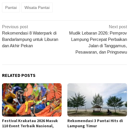
Pantai
Wisata Pantai
Post
Previous post
Next post
navigation
Rekomendasi 8 Waterpark di
Mudik Lebaran 2026: Pemprov
Bandarlampung untuk Liburan
Lampung Percepat Perbaikan
dan Akhir Pekan
Jalan di Tanggamus,
Pesawaran, dan Pringsewu
RELATED POSTS
Festival Krakatau 2026 Masuk
Rekomendasi 3 Pantai Hits di
110 Event Terbaik Nasional,
Lampung Timur