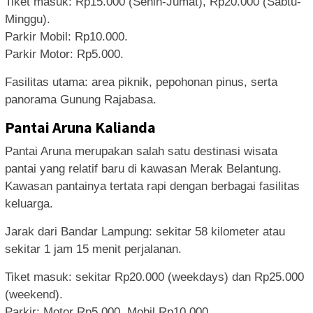
Tiket masuk: Rp15.000 (Senin-Jumat), Rp20.000 (Sabtu-
Minggu).
Parkir Mobil: Rp10.000.
Parkir Motor: Rp5.000.
Fasilitas utama: area piknik, pepohonan pinus, serta
panorama Gunung Rajabasa.
Pantai Aruna Kalianda
Pantai Aruna merupakan salah satu destinasi wisata
pantai yang relatif baru di kawasan Merak Belantung.
Kawasan pantainya tertata rapi dengan berbagai fasilitas
keluarga.
Jarak dari Bandar Lampung: sekitar 58 kilometer atau
sekitar 1 jam 15 menit perjalanan.
Tiket masuk: sekitar Rp20.000 (weekdays) dan Rp25.000
(weekend).
Parkir: Motor Rp5.000, Mobil Rp10.000.