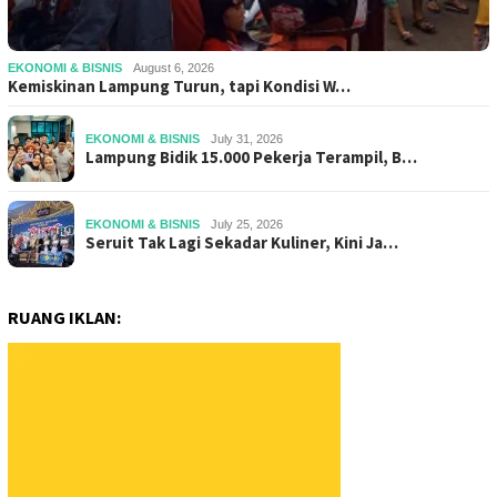
EKONOMI & BISNIS
August 6, 2026
Kemiskinan Lampung Turun, tapi Kondisi W…
EKONOMI & BISNIS
July 31, 2026
Lampung Bidik 15.000 Pekerja Terampil, B…
EKONOMI & BISNIS
July 25, 2026
Seruit Tak Lagi Sekadar Kuliner, Kini Ja…
RUANG IKLAN: