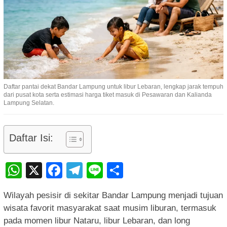
Daftar pantai dekat Bandar Lampung untuk libur Lebaran, lengkap jarak tempuh
dari pusat kota serta estimasi harga tiket masuk di Pesawaran dan Kalianda
Lampung Selatan.
Daftar Isi:
WhatsApp
X
Facebook
Telegram
Line
Share
Wilayah pesisir di sekitar Bandar Lampung menjadi tujuan
wisata favorit masyarakat saat musim liburan, termasuk
pada momen libur Nataru, libur Lebaran, dan long