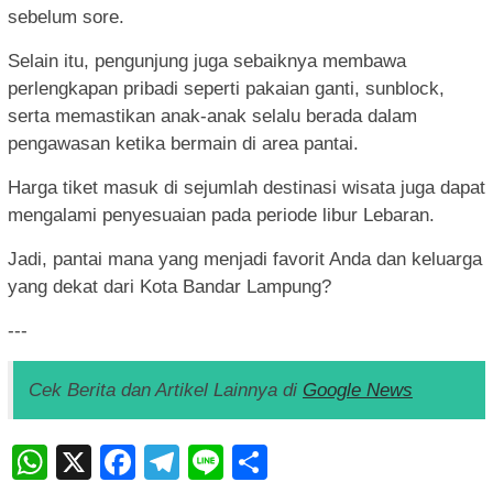
sebelum sore.
Selain itu, pengunjung juga sebaiknya membawa
perlengkapan pribadi seperti pakaian ganti, sunblock,
serta memastikan anak-anak selalu berada dalam
pengawasan ketika bermain di area pantai.
Harga tiket masuk di sejumlah destinasi wisata juga dapat
mengalami penyesuaian pada periode libur Lebaran.
Jadi, pantai mana yang menjadi favorit Anda dan keluarga
yang dekat dari Kota Bandar Lampung?
---
Cek Berita dan Artikel Lainnya di
Google News
WhatsApp
X
Facebook
Telegram
Line
Share