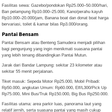
Fasilitas sewa: Gazebo/pondokan Rp25.000–50.000/hari,
Ban pelampung Rp10.000–25.000, Kano/perahu kayuh
Rp10.000–20.000/jam, Banana boat dan donat boat harga
bervariasi, toilet & kamar bilas Rp3.000/orang.
Pantai Bensam
Pantai Bensam atau Benteng Samudera menjadi pilihan
bagi pengunjung yang ingin menikmati suasana pantai
yang lebih tenang dibandingkan Pantai Mutun.
Jarak dari Bandar Lampung: sekitar 23 kilometer atau
sekitar 55 menit perjalanan.
Tiket masuk: Sepeda Motor Rp25.000, Mobil Pribadi:
Rp50.000, angkutan Umum: Rp60.000, Elf/L300/Pick Up
Rp75.000, Mini Bus/Truk Rp150.000, Big Bus Rp250.000.
Fasilitas utama: area parkir luas, panorama laut yang
relatif jernih, serta suasana pantai yang masih cukup