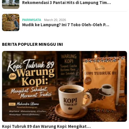
Rekomendasi 3 Pantai Hits di Lampung Tim…
PARIWISATA
March 20, 2026
Mudik ke Lampung? Ini 7 Toko Oleh-Oleh P…
BERITA POPULER MINGGU INI
Kopi Tubruk 89 dan Warung Kopi: Mengikat…