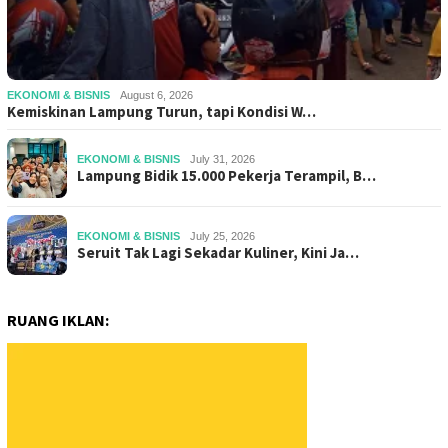
EKONOMI & BISNIS
August 6, 2026
Kemiskinan Lampung Turun, tapi Kondisi W…
EKONOMI & BISNIS
July 31, 2026
Lampung Bidik 15.000 Pekerja Terampil, B…
EKONOMI & BISNIS
July 25, 2026
Seruit Tak Lagi Sekadar Kuliner, Kini Ja…
RUANG IKLAN: