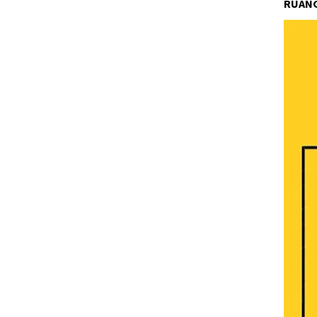
RUANG