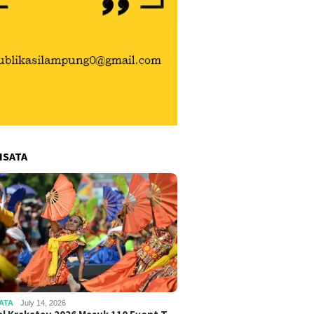
ISATA
ATA
July 14, 2026