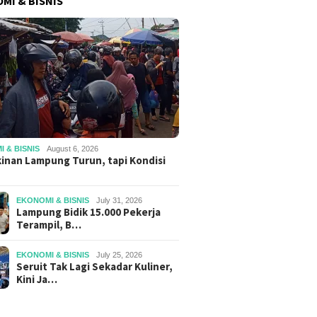
MI & BISNIS
 & BISNIS
August 6, 2026
inan Lampung Turun, tapi Kondisi
EKONOMI & BISNIS
July 31, 2026
Lampung Bidik 15.000 Pekerja
Terampil, B…
EKONOMI & BISNIS
July 25, 2026
Seruit Tak Lagi Sekadar Kuliner,
Kini Ja…