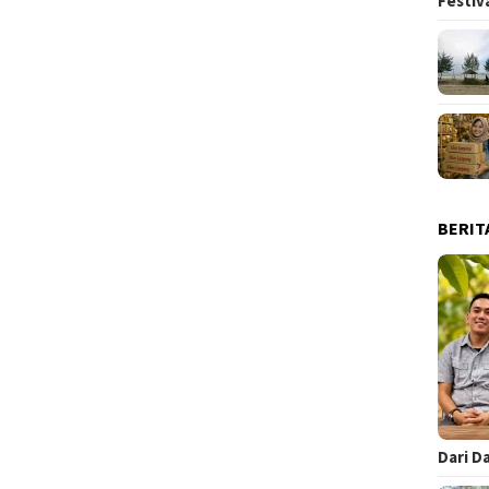
Festiv
BERIT
Dari D