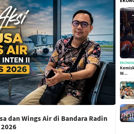
EKONO
EKONOMI
Kemisk
W…
sa dan Wings Air di Bandara Radin
s 2026