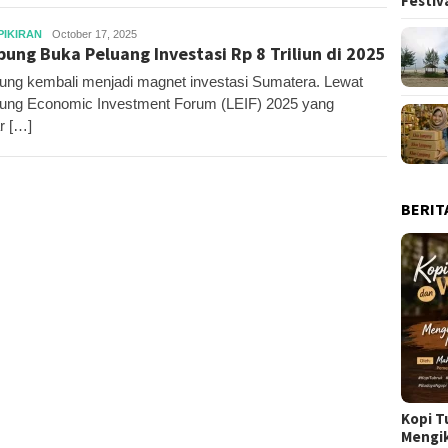
Festiv
Editor
PIKIRAN
October 17, 2025
ung Buka Peluang Investasi Rp 8 Triliun di 2025
ng kembali menjadi magnet investasi Sumatera. Lewat
ng Economic Investment Forum (LEIF) 2025 yang
ar […]
BERIT
Kopi T
Mengi