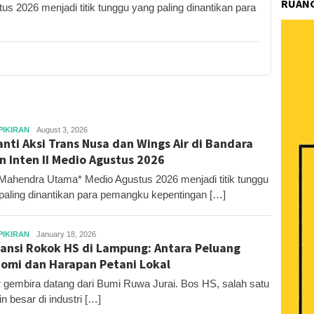
RUANG
 2026 menjadi titik tunggu yang paling dinantikan para
Editor
PIKIRAN
August 3, 2026
nti Aksi Trans Nusa dan Wings Air di Bandara
n Inten II Medio Agustus 2026
Mahendra Utama* Medio Agustus 2026 menjadi titik tunggu
paling dinantikan para pemangku kepentingan […]
Editor
PIKIRAN
January 18, 2026
ansi Rokok HS di Lampung: Antara Peluang
omi dan Harapan Petani Lokal
 gembira datang dari Bumi Ruwa Jurai. Bos HS, salah satu
n besar di industri […]