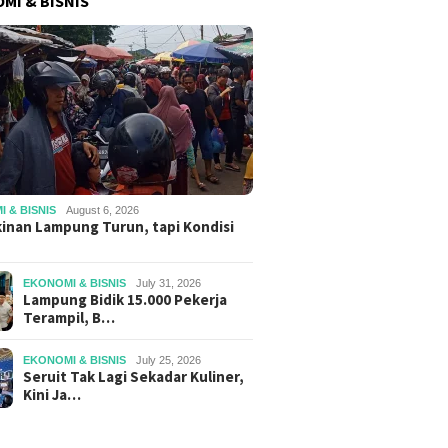
MI & BISNIS
 & BISNIS
August 6, 2026
inan Lampung Turun, tapi Kondisi
EKONOMI & BISNIS
July 31, 2026
Lampung Bidik 15.000 Pekerja
Terampil, B…
EKONOMI & BISNIS
July 25, 2026
Seruit Tak Lagi Sekadar Kuliner,
Kini Ja…