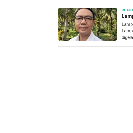
BUAH 
Lamp
Lampu
Lampu
digel