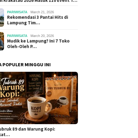
al Krakatau 2026 Masuk 110 Event T…
PARIWISATA
March 21, 2026
Rekomendasi 3 Pantai Hits di
Lampung Tim…
PARIWISATA
March 20, 2026
Mudik ke Lampung? Ini 7 Toko
Oleh-Oleh P…
A POPULER MINGGU INI
ubruk 89 dan Warung Kopi:
kat…