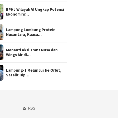
BPHL Wilayah VI Ungkap Potensi
Ekonomi W…
Lampung Lumbung Protein
Nusantara, Kuasa…
Menanti Aksi Trans Nusa dan
Wings Air di…
Lampung-1 Meluncur ke Orbit,
Satelit Hip…
RSS