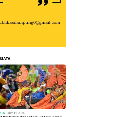
ISATA
ATA
July 14, 2026