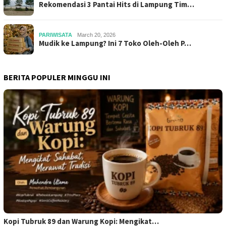
Rekomendasi 3 Pantai Hits di Lampung Tim…
PARIWISATA
March 20, 2026
Mudik ke Lampung? Ini 7 Toko Oleh-Oleh P…
BERITA POPULER MINGGU INI
Kopi Tubruk 89 dan Warung Kopi: Mengikat…