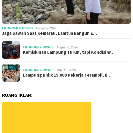
EKONOMI & BISNIS
August 9, 2026
Jaga Sawah Saat Kemarau, Lamtim Bangun E…
EKONOMI & BISNIS
August 6, 2026
Kemiskinan Lampung Turun, tapi Kondisi W…
EKONOMI & BISNIS
July 31, 2026
Lampung Bidik 15.000 Pekerja Terampil, B…
RUANG IKLAN: