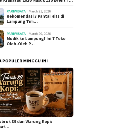
al Krakatau 2026 Masuk 110 Event T…
PARIWISATA
March 21, 2026
Rekomendasi 3 Pantai Hits di
Lampung Tim…
PARIWISATA
March 20, 2026
Mudik ke Lampung? Ini 7 Toko
Oleh-Oleh P…
A POPULER MINGGU INI
ubruk 89 dan Warung Kopi:
kat…