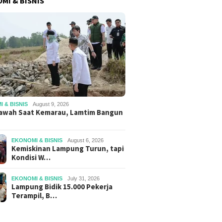
MI & BISNIS
 & BISNIS
August 9, 2026
awah Saat Kemarau, Lamtim Bangun
EKONOMI & BISNIS
August 6, 2026
Kemiskinan Lampung Turun, tapi
Kondisi W…
EKONOMI & BISNIS
July 31, 2026
Lampung Bidik 15.000 Pekerja
Terampil, B…