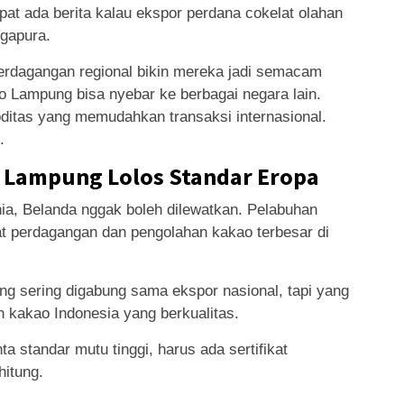
at ada berita kalau ekspor perdana cokelat olahan
ngapura.
perdagangan regional bikin mereka jadi semacam
kao Lampung bisa nyebar ke berbagai negara lain.
ditas yang memudahkan transaksi internasional.
.
 Lampung Lolos Standar Eropa
ia, Belanda nggak boleh dilewatkan. Pelabuhan
at perdagangan dan pengolahan kakao terbesar di
g sering digabung sama ekspor nasional, tapi yang
an kakao Indonesia yang berkualitas.
a standar mutu tinggi, harus ada sertifikat
hitung.