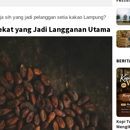
Festiv
a sih yang jadi pelanggan setia kakao Lampung?
Dekat yang Jadi Langganan Utama
BERIT
Kopi T
Mengi