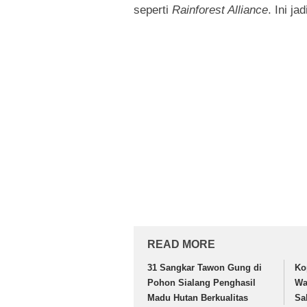
seperti
Rainforest Alliance
. Ini j
READ MORE
31 Sangkar Tawon Gung di
Ko
Pohon Sialang Penghasil
Wa
Madu Hutan Berkualitas
Sa