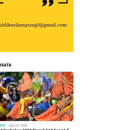
ISATA
ATA
July 14, 2026