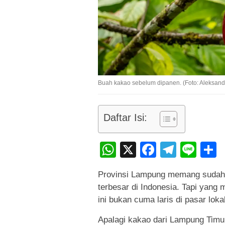
Buah kakao sebelum dipanen. (Foto: Aleksand
Daftar Isi:
WhatsApp
X
Faceboo
Teleg
Lin
Provinsi Lampung memang sudah l
terbesar di Indonesia. Tapi yang 
ini bukan cuma laris di pasar loka
Apalagi kakao dari Lampung Timur