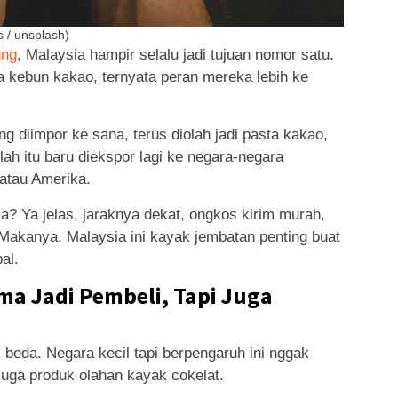
s / unsplash)
ung
, Malaysia hampir selalu jadi tujuan nomor satu.
a kebun kakao, ternyata peran mereka lebih ke
ng diimpor ke sana, terus diolah jadi pasta kakao,
ah itu baru diekspor lagi ke negara-negara
atau Amerika.
a? Ya jelas, jaraknya dekat, ongkos kirim murah,
 Makanya, Malaysia ini kayak jembatan penting buat
al.
a Jadi Pembeli, Tapi Juga
beda. Negara kecil tapi berpengaruh ini nggak
 juga produk olahan kayak cokelat.