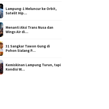
Lampung-1 Meluncur ke Orbit,
Satelit Hip…
Menanti Aksi Trans Nusa dan
Wings Air di…
31 Sangkar Tawon Gung di
Pohon Sialang P…
Kemiskinan Lampung Turun, tapi
Kondisi W…