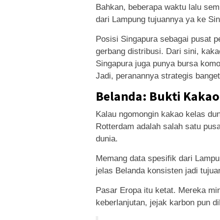
Bahkan, beberapa waktu lalu semp
dari Lampung tujuannya ya ke Si
Posisi Singapura sebagai pusat 
gerbang distribusi. Dari sini, ka
Singapura juga punya bursa komo
Jadi, peranannya strategis banget
Belanda: Bukti Kakao
Kalau ngomongin kakao kelas dun
Rotterdam adalah salah satu pus
dunia.
Memang data spesifik dari Lampun
jelas Belanda konsisten jadi tuju
Pasar Eropa itu ketat. Mereka mint
keberlanjutan, jejak karbon pun di