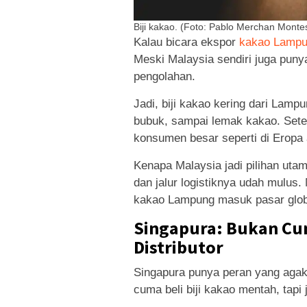
Biji kakao. (Foto: Pablo Merchan Monte
Kalau bicara ekspor
kakao Lamp
Meski Malaysia sendiri juga puny
pengolahan.
Jadi, biji kakao kering dari Lampu
bubuk, sampai lemak kakao. Setel
konsumen besar seperti di Eropa 
Kenapa Malaysia jadi pilihan utam
dan jalur logistiknya udah mulus.
kakao Lampung masuk pasar glob
Singapura: Bukan Cum
Distributor
Singapura punya peran yang agak 
cuma beli biji kakao mentah, tapi