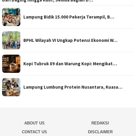
Lampung Bidik 15.000 Pekerja Terampil, B…
BPHL Wilayah VI Ungkap Potensi Ekonomi W…
Kopi Tubruk 89 dan Warung Kopi: Mengikat…
Lampung Lumbung Protein Nusantara, Kuasa…
ABOUT US
REDAKSI
CONTACT US
DISCLAIMER