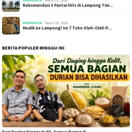
PARIWISATA
March 21, 2026
Rekomendasi 3 Pantai Hits di Lampung Tim…
PARIWISATA
March 20, 2026
Mudik ke Lampung? Ini 7 Toko Oleh-Oleh P…
BERITA POPULER MINGGU INI
Dari Daging hingga Kulit, Semua Bagian D…