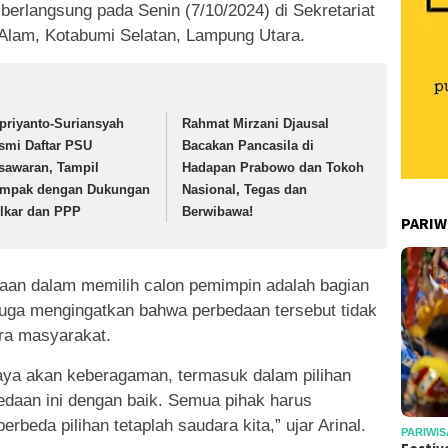
 berlangsung pada Senin (7/10/2024) di Sekretariat
Alam, Kotabumi Selatan, Lampung Utara.
priyanto-Suriansyah
Rahmat Mirzani Djausal
smi Daftar PSU
Bacakan Pancasila di
sawaran, Tampil
Hadapan Prabowo dan Tokoh
mpak dengan Dukungan
Nasional, Tegas dan
lkar dan PPP
Berwibawa!
PARIW
aan dalam memilih calon pemimpin adalah bagian
juga mengingatkan bahwa perbedaan tersebut tidak
ra masyarakat.
aya akan keberagaman, termasuk dalam pilihan
bedaan ini dengan baik. Semua pihak harus
beda pilihan tetaplah saudara kita,” ujar Arinal.
PARIWIS