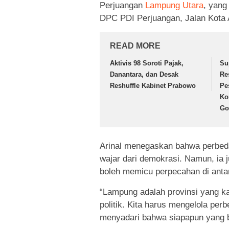
Perjuangan
Lampung Utara
, yang
DPC PDI Perjuangan, Jalan Kota 
READ MORE
Aktivis 98 Soroti Pajak,
Su
Danantara, dan Desak
Re
Reshuffle Kabinet Prabowo
Pe
Ko
Go
Arinal menegaskan bahwa perbed
wajar dari demokrasi. Namun, ia 
boleh memicu perpecahan di anta
“Lampung adalah provinsi yang k
politik. Kita harus mengelola per
menyadari bahwa siapapun yang ber