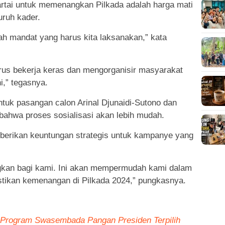
artai untuk memenangkan Pilkada adalah harga mati
uruh kader.
h mandat yang harus kita laksanakan,” kata
us bekerja keras dan mengorganisir masyarakat
,” tegasnya.
tuk pasangan calon Arinal Djunaidi-Sutono dan
bahwa proses sosialisasi akan lebih mudah.
berikan keuntungan strategis untuk kampanye yang
gkan bagi kami. Ini akan mempermudah kami dalam
tikan kemenangan di Pilkada 2024,” pungkasnya.
 Program Swasembada Pangan Presiden Terpilih