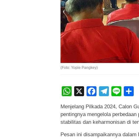
(Foto: Yopie Pangkey)
WhatsApp
X
Faceboo
Teleg
Lin
Menjelang Pilkada 2024, Calon 
pentingnya mengelola perbedaan p
stabilitas dan keharmonisan di t
Pesan ini disampaikannya dalam