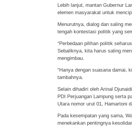
Lebih lanjut, mantan Gubernur L
elemen masyarakat untuk menci
Menurutnya, dialog dan saling me
tengah kontestasi politik yang 
“Perbedaan pilihan politik seharus
Sebaliknya, kita harus saling me
mengimbau.
“Hanya dengan suasana damai, ki
tambahnya.
Selain dihadiri oleh Arinal Djunai
PDI Perjuangan Lampung serta pa
Utara nomor urut 01, Hamartoni d
Pada kesempatan yang sama, Wak
menekankan pentingnya kesolida