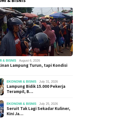
MI & BISNIS
 & BISNIS
August 6, 2026
inan Lampung Turun, tapi Kondisi
EKONOMI & BISNIS
July 31, 2026
Lampung Bidik 15.000 Pekerja
Terampil, B…
EKONOMI & BISNIS
July 25, 2026
Seruit Tak Lagi Sekadar Kuliner,
Kini Ja…