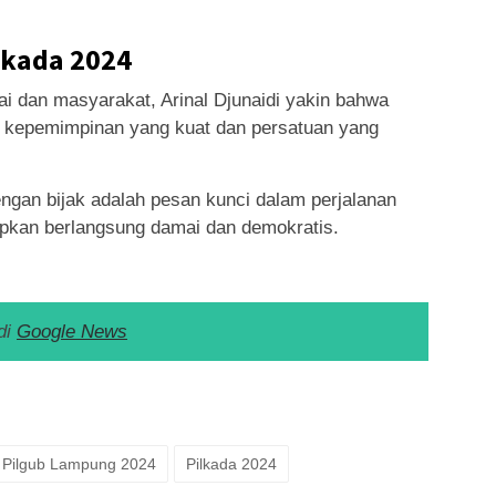
lkada 2024
i dan masyarakat, Arinal Djunaidi yakin bahwa
 kepemimpinan yang kuat dan persatuan yang
dengan bijak adalah pesan kunci dalam perjalanan
apkan berlangsung damai dan demokratis.
di
Google News
k
ram
e
Share
Pilgub Lampung 2024
Pilkada 2024