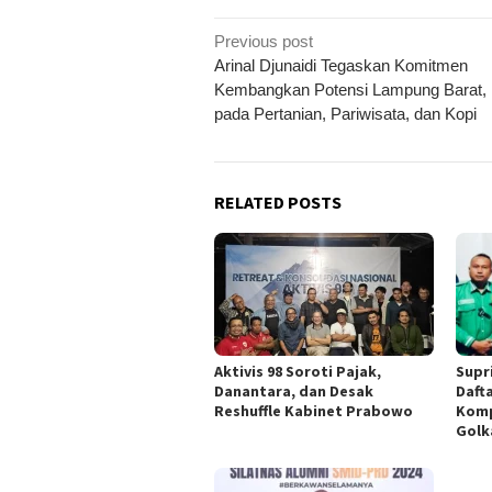
Post
Previous post
navigation
Arinal Djunaidi Tegaskan Komitmen
Kembangkan Potensi Lampung Barat,
pada Pertanian, Pariwisata, dan Kopi
RELATED POSTS
Aktivis 98 Soroti Pajak,
Supr
Danantara, dan Desak
Daft
Reshuffle Kabinet Prabowo
Komp
Golk