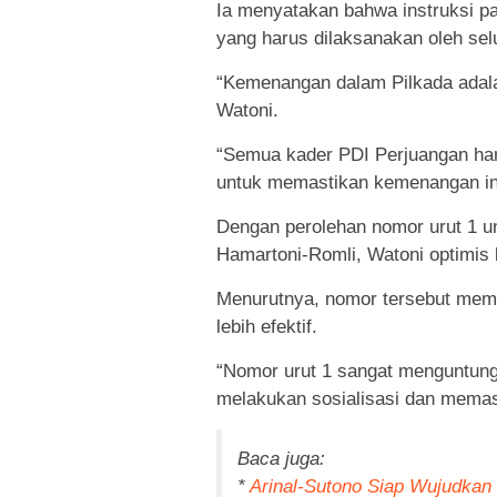
Ia menyatakan bahwa instruksi p
yang harus dilaksanakan oleh sel
“Kemenangan dalam Pilkada adala
Watoni.
“Semua kader PDI Perjuangan har
untuk memastikan kemenangan ini
Dengan perolehan nomor urut 1 un
Hamartoni-Romli, Watoni optimis 
Menurutnya, nomor tersebut mem
lebih efektif.
“Nomor urut 1 sangat menguntun
melakukan sosialisasi dan memas
Baca juga:
*
Arinal-Sutono Siap Wujudkan