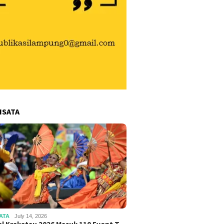
ISATA
ATA
July 14, 2026