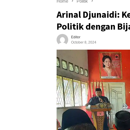
Home
Politik
Arinal Djunaidi: K
Politik dengan Bi
Editor
October 8, 2024