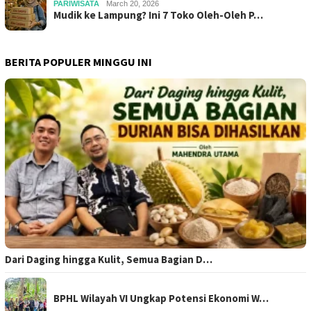
PARIWISATA
March 20, 2026
Mudik ke Lampung? Ini 7 Toko Oleh-Oleh P…
BERITA POPULER MINGGU INI
Dari Daging hingga Kulit, Semua Bagian D…
BPHL Wilayah VI Ungkap Potensi Ekonomi W…