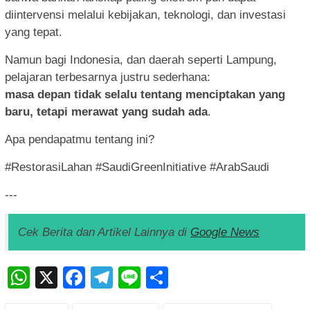
diintervensi melalui kebijakan, teknologi, dan investasi
yang tepat.
Namun bagi Indonesia, dan daerah seperti Lampung,
pelajaran terbesarnya justru sederhana:
masa depan tidak selalu tentang menciptakan yang
baru, tetapi merawat yang sudah ada
.
Apa pendapatmu tentang ini?
#RestorasiLahan #SaudiGreenInitiative #ArabSaudi
---
Cek Berita dan Artikel Lainnya di
Google News
WhatsApp
X
Facebook
Telegram
Line
Share