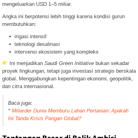
mengeluarkan USD 1–5 miliar.
Angka ini berpotensi lebih tinggi karena kondisi gurun
membutuhkan:
irigasi intensif
teknologi desalinasi
intervensi ekosistem yang kompleks
Ini menjadikan
Saudi Green Initiative
bukan sekadar
proyek lingkungan, tetapi juga investasi strategis berskala
global. Menggabungkan kepentingan ekonomi, geopolitik,
dan citra internasional.
Baca juga:
*
Miliarder Dunia Memburu Lahan Pertanian: Apakah
Ini Tanda Krisis Pangan Global?
Tantangan Besar di Balik Ambisi