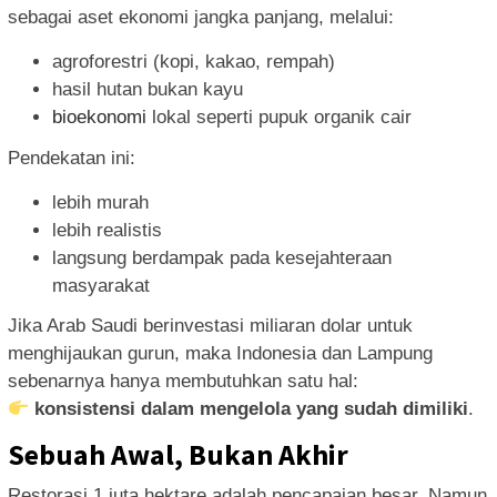
sebagai aset ekonomi jangka panjang, melalui:
agroforestri (kopi, kakao, rempah)
hasil hutan bukan kayu
bioekonomi
lokal seperti pupuk organik cair
Pendekatan ini:
lebih murah
lebih realistis
langsung berdampak pada kesejahteraan
masyarakat
Jika Arab Saudi berinvestasi miliaran dolar untuk
menghijaukan gurun, maka Indonesia dan Lampung
sebenarnya hanya membutuhkan satu hal:
konsistensi dalam mengelola yang sudah dimiliki
.
Sebuah Awal, Bukan Akhir
Restorasi 1 juta hektare adalah pencapaian besar. Namun