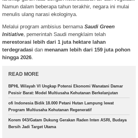
Namun dalam beberapa tahun terakhir, negara ini mulai
menulis ulang narasi ekologinya.
Melalui program ambisius bernama
Saudi Green
Initiative
, pemerintah Saudi mengklaim telah
merestorasi lebih dari 1 juta hektare lahan
terdegradasi
dan
menanam lebih dari 159 juta pohon
hingga 2026
.
READ MORE
BPHL Wilayah VI Ungkap Potensi Ekonomi Wanatani Damar
Pesisir Barat: Model Multiusaha Kehutanan Berkelanjutan
ofi Indonesia Bidik 18.000 Petani Hutan Lampung lewat
Program Multiusaha Kehutanan Regeneratif
Korem 043/Gatam Dukung Gerakan Raden Inten ASRI, Budaya
Bersih Jadi Target Utama