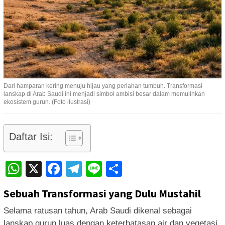
Dari hamparan kering menuju hijau yang perlahan tumbuh. Transformasi
lanskap di Arab Saudi ini menjadi simbol ambisi besar dalam memulihkan
ekosistem gurun. (Foto ilustrasi)
Daftar Isi:
WhatsApp
X
Facebook
Telegram
Line
Share
Sebuah Transformasi yang Dulu Mustahil
Selama ratusan tahun, Arab Saudi dikenal sebagai
lanskap gurun luas dengan keterbatasan air dan vegetasi.