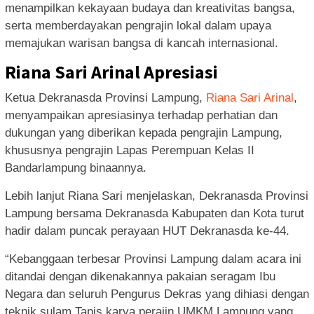
menampilkan kekayaan budaya dan kreativitas bangsa,
serta memberdayakan pengrajin lokal dalam upaya
memajukan warisan bangsa di kancah internasional.
Riana Sari Arinal Apresiasi
Ketua Dekranasda Provinsi Lampung,
Riana Sari Arinal
,
menyampaikan apresiasinya terhadap perhatian dan
dukungan yang diberikan kepada pengrajin Lampung,
khususnya pengrajin Lapas Perempuan Kelas II
Bandarlampung binaannya.
Lebih lanjut Riana Sari menjelaskan, Dekranasda Provinsi
Lampung bersama Dekranasda Kabupaten dan Kota turut
hadir dalam puncak perayaan HUT Dekranasda ke-44.
“Kebanggaan terbesar Provinsi Lampung dalam acara ini
ditandai dengan dikenakannya pakaian seragam Ibu
Negara dan seluruh Pengurus Dekras yang dihiasi dengan
teknik sulam Tapis karya perajin UMKM Lampung yang