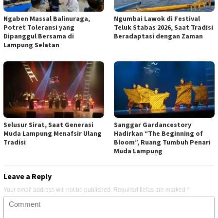
Ngaben Massal Balinuraga,
Ngumbai Lawok di Festival
Potret Toleransi yang
Teluk Stabas 2026, Saat Tradisi
Dipanggul Bersama di
Beradaptasi dengan Zaman
Lampung Selatan
Selusur Sirat, Saat Generasi
Sanggar Gardancestory
Muda Lampung Menafsir Ulang
Hadirkan “The Beginning of
Tradisi
Bloom”, Ruang Tumbuh Penari
Muda Lampung
Leave a Reply
Your email address will not be published.
Required fields are marked
*