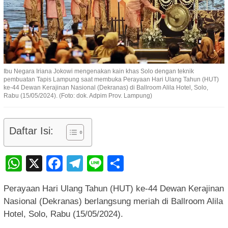
Ibu Negara Iriana Jokowi mengenakan kain khas Solo dengan teknik
pembuatan Tapis Lampung saat membuka Perayaan Hari Ulang Tahun (HUT)
ke-44 Dewan Kerajinan Nasional (Dekranas) di Ballroom Alila Hotel, Solo,
Rabu (15/05/2024). (Foto: dok. Adpim Prov. Lampung)
Daftar Isi:
WhatsApp
X
Facebook
Telegram
Line
Share
Perayaan Hari Ulang Tahun (HUT) ke-44 Dewan Kerajinan
Nasional (Dekranas) berlangsung meriah di Ballroom Alila
Hotel, Solo, Rabu (15/05/2024).