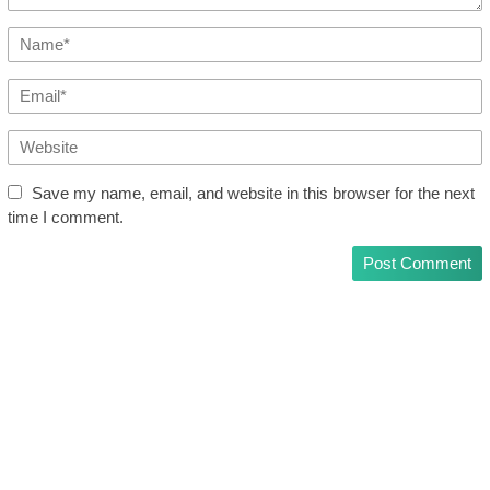
Save my name, email, and website in this browser for the next
time I comment.