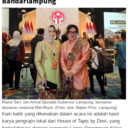
Bandarlampung
Riana Sari, istri Arinal Djunaidi Gubernur Lampung, bersama
desainer nasional Mel Ahyar. (Foto: dok. Adpim Prov. Lampung)
Kain batik yang dikenakan dalam acara ini adalah hasil
karya pengrajin lokal dari House of Tapis by Desi, yang