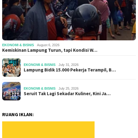
EKONOMI & BISNIS
August 6, 2026
Kemiskinan Lampung Turun, tapi Kondisi W…
EKONOMI & BISNIS
July 31, 2026
Lampung Bidik 15.000 Pekerja Terampil, B…
EKONOMI & BISNIS
July 25, 2026
Seruit Tak Lagi Sekadar Kuliner, Kini Ja…
RUANG IKLAN: