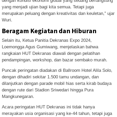
dengan kondisi ekonomi global yang sedang berlangsung
yang menjadi ujian bagi kita semua. Tetapi juga
merupakan peluang dengan kreativitas dan keuletan,” ujar
Wuri.
Beragam Kegiatan dan Hiburan
Selain itu, Ketua Panitia Dekranas Expo 2024,
Loemongga Agus Gumiwang, menjelaskan bahwa
rangkaian HUT Dekranas diawali dengan pelatihan
pendampingan, workshop, dan bazar sembako murah.
Puncak peringatan diadakan di Ballroom Hotel Alila Solo,
dengan dihadiri sekitar 1.500 tamu undangan, dan
dilanjutkan dengan parade mobil hias serta kirab budaya
dengan rute dari Stadion Sriwedari hingga Pura
Mangkunegaran.
Acara peringatan HUT Dekranas ini tidak hanya
merayakan usia organisasi yang ke-44 tahun, tetapi juga