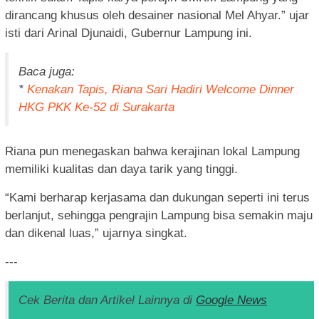
dirancang khusus oleh desainer nasional Mel Ahyar.” ujar
isti dari Arinal Djunaidi, Gubernur Lampung ini.
Baca juga:
*
Kenakan Tapis, Riana Sari Hadiri Welcome Dinner
HKG PKK Ke-52 di Surakarta
Riana pun menegaskan bahwa kerajinan lokal Lampung
memiliki kualitas dan daya tarik yang tinggi.
“Kami berharap kerjasama dan dukungan seperti ini terus
berlanjut, sehingga pengrajin Lampung bisa semakin maju
dan dikenal luas,” ujarnya singkat.
---
Cek Berita dan Artikel Lainnya di
Google News