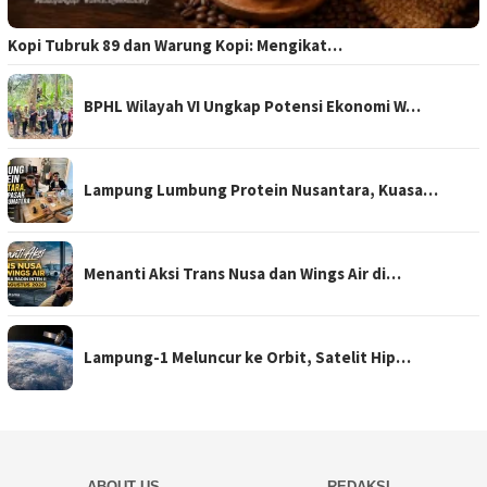
Kopi Tubruk 89 dan Warung Kopi: Mengikat…
BPHL Wilayah VI Ungkap Potensi Ekonomi W…
Lampung Lumbung Protein Nusantara, Kuasa…
Menanti Aksi Trans Nusa dan Wings Air di…
Lampung-1 Meluncur ke Orbit, Satelit Hip…
ABOUT US
REDAKSI