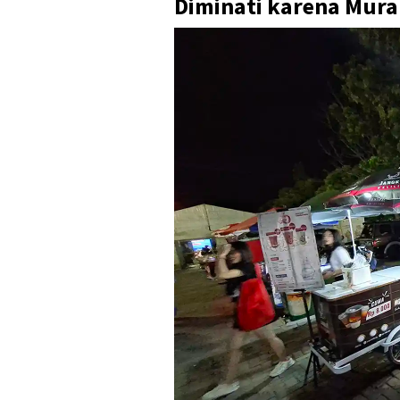
Diminati karena Mur