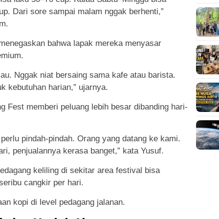
p. Dari sore sampai malam nggak berhenti,”
am.
o, menegaskan bahwa lapak mereka menyasar
emium.
kau. Nggak niat bersaing sama kafe atau barista.
 kebutuhan harian,” ujarnya.
Fest memberi peluang lebih besar dibanding hari-
ak perlu pindah-pindah. Orang yang datang ke kami.
ri, penjualannya kerasa banget,” kata Yusuf.
edagang keliling di sekitar area festival bisa
seribu cangkir per hari.
n kopi di level pedagang jalanan.