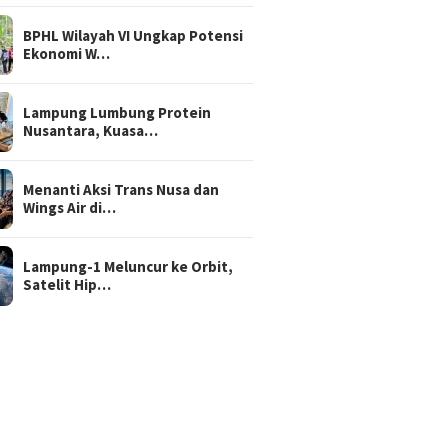
BPHL Wilayah VI Ungkap Potensi
Ekonomi W…
Lampung Lumbung Protein
Nusantara, Kuasa…
Menanti Aksi Trans Nusa dan
Wings Air di…
Lampung-1 Meluncur ke Orbit,
Satelit Hip…