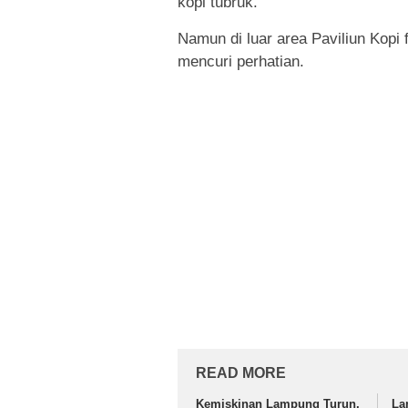
kopi tubruk.
Namun di luar area Paviliun Kopi f
mencuri perhatian.
READ MORE
Kemiskinan Lampung Turun,
La