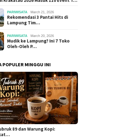
al Krakatau 2026 Masuk 110 Event T…
PARIWISATA
March 21, 2026
Rekomendasi 3 Pantai Hits di
Lampung Tim…
PARIWISATA
March 20, 2026
Mudik ke Lampung? Ini 7 Toko
Oleh-Oleh P…
A POPULER MINGGU INI
ubruk 89 dan Warung Kopi:
kat…