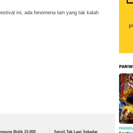
estival ini, ada fenomena lain yang tak kalah
PARIW
PARIWIS
mpung Bidik 15.000
Seruit Tak Lagi Sekadar