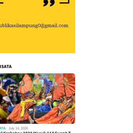
ISATA
ATA
July 14, 2026