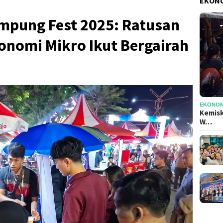
EKONO
Lampung Fest 2025: Ratusan
onomi Mikro Ikut Bergairah
EKONOMI
Kemisk
W…