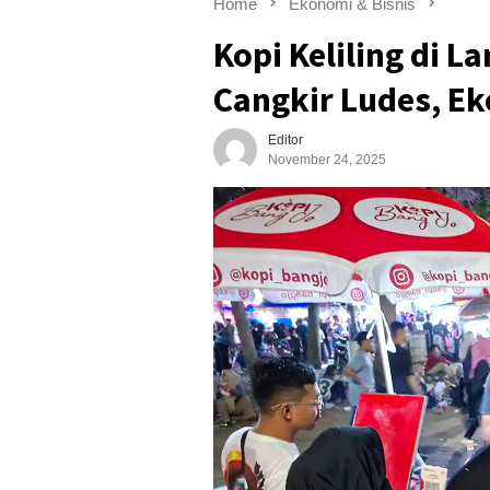
Home
Ekonomi & Bisnis
Kopi Keliling di 
Cangkir Ludes, Ek
Editor
November 24, 2025