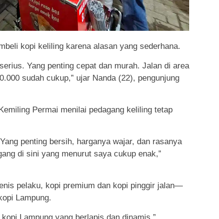
eli kopi keliling karena alasan yang sederhana.
serius. Yang penting cepat dan murah. Jalan di area
 10.000 sudah cukup,” ujar Nanda (22), pengunjung
Kemiling Permai menilai pedagang keliling tetap
 Yang penting bersih, harganya wajar, dan rasanya
agang di sini yang menurut saya cukup enak,”
nis pelaku, kopi premium dan kopi pinggir jalan—
kopi Lampung.
kopi Lampung yang berlapis dan dinamis,”