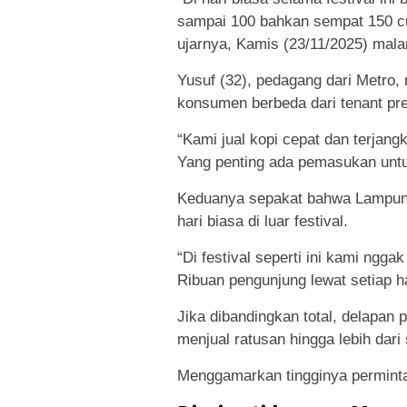
sampai 100 bahkan sempat 150 cu
ujarnya, Kamis (23/11/2025) mal
Yusuf (32), pedagang dari Metr
konsumen berbeda dari tenant pr
“Kami jual kopi cepat dan terjang
Yang penting ada pemasukan untuk
Keduanya sepakat bahwa Lampung 
hari biasa di luar festival.
“Di festival seperti ini kami ngg
Ribuan pengunjung lewat setiap ha
Jika dibandingkan total, delapan p
menjual ratusan hingga lebih dari 
Menggamarkan tingginya permintaa