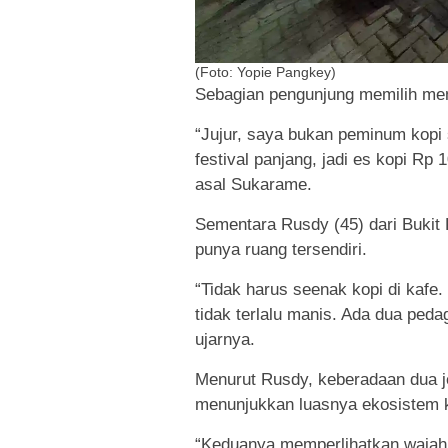
(Foto: Yopie Pangkey)
Sebagian pengunjung memilih memb
“Jujur, saya bukan peminum kopi 
festival panjang, jadi es kopi Rp
asal Sukarame.
Sementara Rusdy (45) dari Bukit 
punya ruang tersendiri.
“Tidak harus seenak kopi di kafe.
tidak terlalu manis. Ada dua ped
ujarnya.
Menurut Rusdy, keberadaan dua je
menunjukkan luasnya ekosistem 
“Keduanya memperlihatkan wajah 