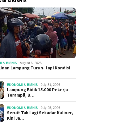
MI & BISNIS
 & BISNIS
August 6, 2026
inan Lampung Turun, tapi Kondisi
EKONOMI & BISNIS
July 31, 2026
Lampung Bidik 15.000 Pekerja
Terampil, B…
EKONOMI & BISNIS
July 25, 2026
Seruit Tak Lagi Sekadar Kuliner,
Kini Ja…