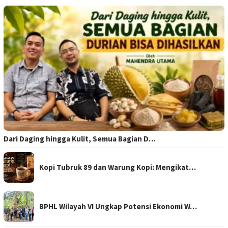
Dari Daging hingga Kulit, Semua Bagian D…
Kopi Tubruk 89 dan Warung Kopi: Mengikat…
BPHL Wilayah VI Ungkap Potensi Ekonomi W…