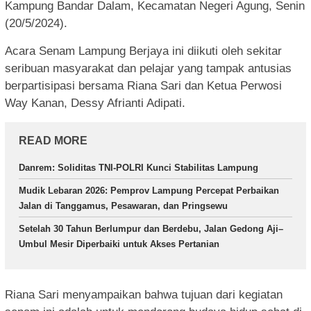
Kampung Bandar Dalam, Kecamatan Negeri Agung, Senin
(20/5/2024).
Acara Senam Lampung Berjaya ini diikuti oleh sekitar
seribuan masyarakat dan pelajar yang tampak antusias
berpartisipasi bersama Riana Sari dan Ketua Perwosi
Way Kanan, Dessy Afrianti Adipati.
READ MORE
Danrem: Soliditas TNI-POLRI Kunci Stabilitas Lampung
Mudik Lebaran 2026: Pemprov Lampung Percepat Perbaikan
Jalan di Tanggamus, Pesawaran, dan Pringsewu
Setelah 30 Tahun Berlumpur dan Berdebu, Jalan Gedong Aji–
Umbul Mesir Diperbaiki untuk Akses Pertanian
Riana Sari menyampaikan bahwa tujuan dari kegiatan