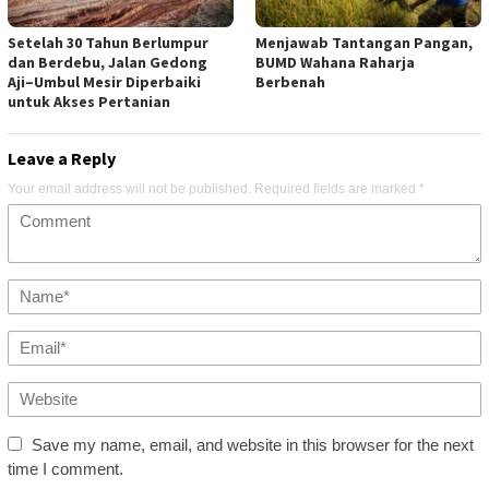
Setelah 30 Tahun Berlumpur
Menjawab Tantangan Pangan,
dan Berdebu, Jalan Gedong
BUMD Wahana Raharja
Aji–Umbul Mesir Diperbaiki
Berbenah
untuk Akses Pertanian
Leave a Reply
Your email address will not be published.
Required fields are marked
*
Save my name, email, and website in this browser for the next
time I comment.