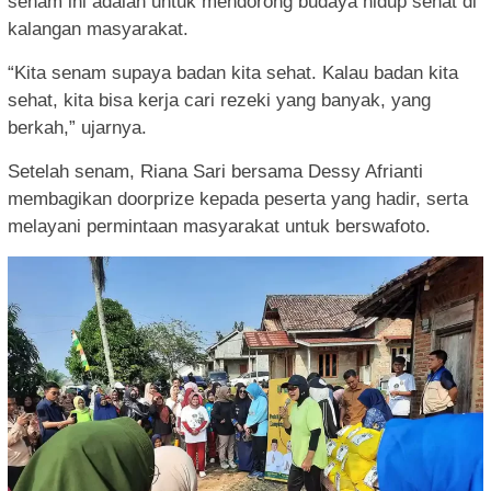
senam ini adalah untuk mendorong budaya hidup sehat di
kalangan masyarakat.
“Kita senam supaya badan kita sehat. Kalau badan kita
sehat, kita bisa kerja cari rezeki yang banyak, yang
berkah,” ujarnya.
Setelah senam, Riana Sari bersama Dessy Afrianti
membagikan doorprize kepada peserta yang hadir, serta
melayani permintaan masyarakat untuk berswafoto.