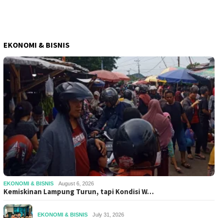
EKONOMI & BISNIS
EKONOMI & BISNIS
August 6, 2026
Kemiskinan Lampung Turun, tapi Kondisi W…
EKONOMI & BISNIS
July 31, 2026