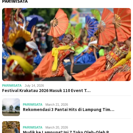
PARIWISATA
PARIWISATA
July 14, 2026
Festival Krakatau 2026 Masuk 110 Event T…
PARIWISATA
March 21, 2026
Rekomendasi 3 Pantai Hits di Lampung Tim…
PARIWISATA
March 20, 2026
Mudik ke Lampung? Ini 7 Toko Oleh-Oleh P…