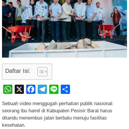
Daftar Isi:
WhatsApp
X
Facebook
Telegram
Line
Share
Sebuah video menggugah perhatian publik nasional:
seorang ibu hamil di Kabupaten Pesisir Barat harus
ditandu menembus jalan berbatu menuju fasilitas
kesehatan.