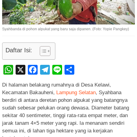
Syahbanda di pohon alpukat yang baru saja dipanen. (Foto: Yopie Pangkey)
Daftar Isi:
WhatsApp
X
Facebook
Telegram
Line
Share
Di halaman belakang rumahnya di Desa Kelawi,
Kecamatan Bakauheni,
Lampung Selatan
, Syahbana
berdiri di antara deretan pohon alpukat yang batangnya
sudah sebesar pelukan orang dewasa. Diameter batang
sekitar 40 sentimeter, tinggi rata-rata empat meter, dan
jarak tanam 4×5 meter yang rapi. Ia menanam sendiri
semua ini, di lahan tiga hektare yang ia kerjakan