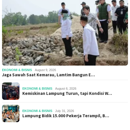
EKONOMI & BISNIS
August 9, 2026
Jaga Sawah Saat Kemarau, Lamtim Bangun E…
EKONOMI & BISNIS
August 6, 2026
Kemiskinan Lampung Turun, tapi Kondisi W…
EKONOMI & BISNIS
July 31, 2026
Lampung Bidik 15.000 Pekerja Terampil, B…