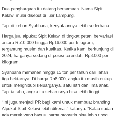
Dua penghargaan itu datang bersamaan. Nama Sipit
Kelawi mulai disebut di luar Lampung.
Tapi di kebun Syahbana, kenyataannya lebih sederhana.
Harga jual alpukat Sipit Kelawi di tingkat petani bervariasi
antara Rp10.000 hingga Rp16.000 per kilogram,
tergantung musim dan kualitas. Ketika kami berkunjung di
2024, harganya sedang di posisi terendah: Rp8.000 per
kilogram.
Syahbana memanen hingga 15 ton per tahun dari lahan
tiga hektarnya. Di harga Rp8.000, angka itu masih cukup
untuk menghidupi keluarganya, satu istri dan lima anak.
Tapi ia tahu, angka itu seharusnya bisa lebih tinggi.
“Ini juga menjadi PR bagi kami untuk membuat branding
Alpukat Sipit Kelawi lebih dikenal,” katanya. “Kalau sudah
ada merek yang bagus, harga otomatis bisa lebih tinggi