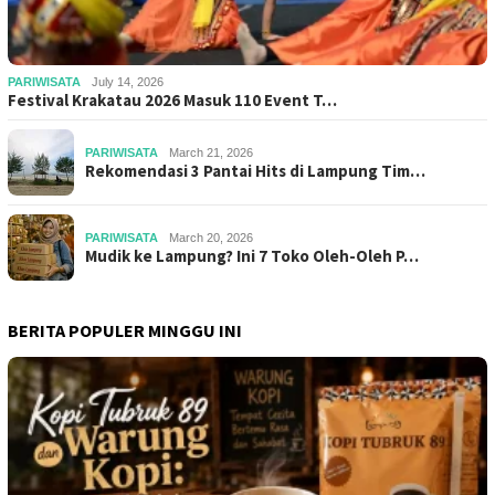
PARIWISATA
July 14, 2026
Festival Krakatau 2026 Masuk 110 Event T…
PARIWISATA
March 21, 2026
Rekomendasi 3 Pantai Hits di Lampung Tim…
PARIWISATA
March 20, 2026
Mudik ke Lampung? Ini 7 Toko Oleh-Oleh P…
BERITA POPULER MINGGU INI